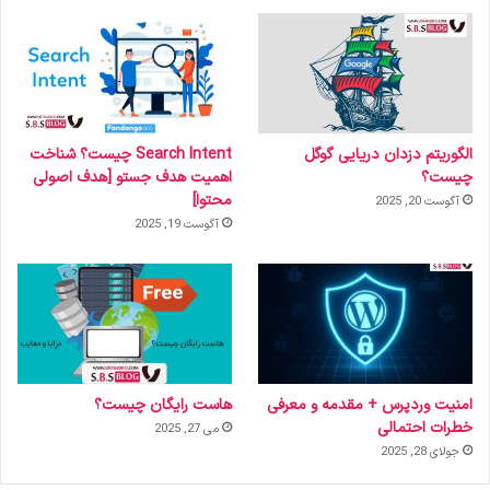
الگوریتم دزدان دریایی گوگل
Search Intent چیست؟ شناخت
چیست؟
اهمیت هدف جستو [هدف اصولی
محتوا]
آگوست 20, 2025
آگوست 19, 2025
امنیت وردپرس + مقدمه و معرفی
هاست رایگان چیست؟
خطرات احتمالی
می 27, 2025
جولای 28, 2025