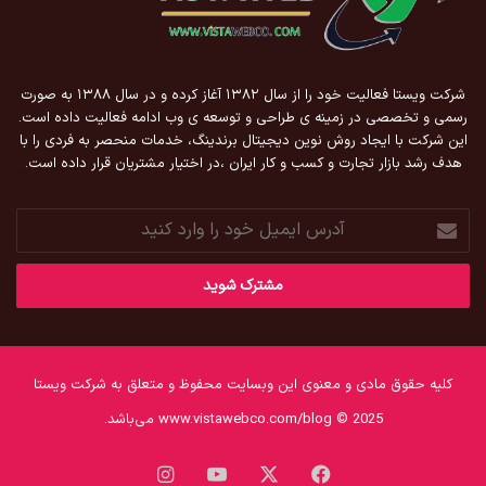
شرکت ویستا فعالیت خود را از سال ۱۳۸۲ آغاز کرده و در سال ۱۳۸۸ به صورت
رسمی و تخصصی در زمینه ی طراحی و توسعه ی وب ادامه فعالیت داده است.
این شرکت با ایجاد روش نوین دیجیتال برندینگ، خدمات منحصر به فردی را با
هدف رشد بازار تجارت و کسب و کار ایران ،در اختیار مشتریان قرار داده است.
آدرس
ایمیل
خود
را
وارد
کنید
کلیه حقوق مادی و معنوی این وبسایت محفوظ و متعلق به شرکت ویستا
www.vistawebco.com/blog © 2025 می‌باشد.
فیس
X
یوتیوب
اینستاگرام