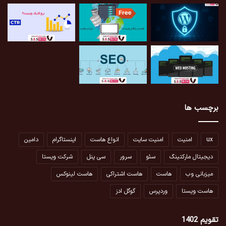
برچسب ها
ux
امنیت
امنیت سایت
انواع هاست
اینستاگرام
دامین
دیجیتال مارکتینگ
سئو
سرور
سی پنل
شرکت ویستا
میزبانی وب
هاست
هاست اشتراکی
هاست لینوکس
هاست ویستا
وردپرس
گوگل ادز
تقویم 1402