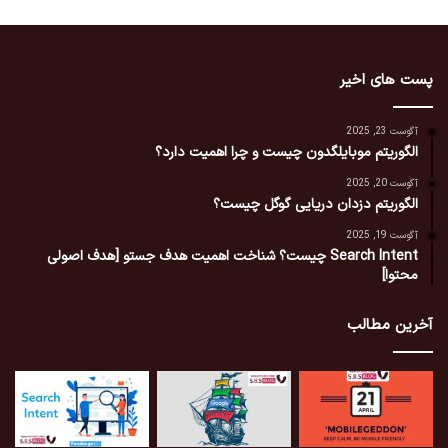
پست های اخیر
آگوست 23, 2025
الگوریتم موبایلگدون چیست و چرا اهمیت دارد؟
آگوست 20, 2025
الگوریتم دزدان دریایی گوگل چیست؟
آگوست 19, 2025
Search Intent چیست؟ شناخت اهمیت هدف جستو [هدف اصولی
محتوا]
آخرین مطالب