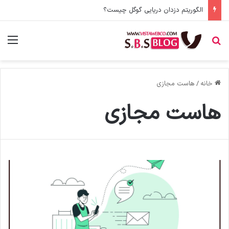
الگوریتم دزدان دریایی گوگل چیست؟
جستجو برای
منو
خانه
/
هاست مجازی
هاست مجازی