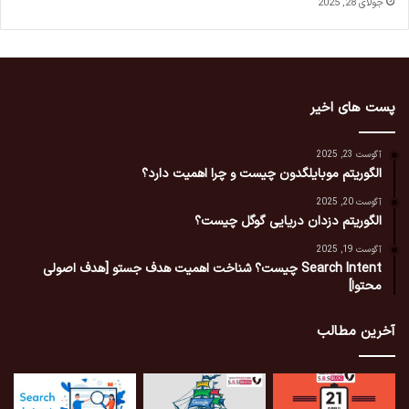
جولای 28, 2025
پست های اخیر
آگوست 23, 2025
الگوریتم موبایلگدون چیست و چرا اهمیت دارد؟
آگوست 20, 2025
الگوریتم دزدان دریایی گوگل چیست؟
آگوست 19, 2025
Search Intent چیست؟ شناخت اهمیت هدف جستو [هدف اصولی
محتوا]
آخرین مطالب