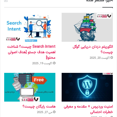
اخیرا منتشر شده
الگوریتم دزدان دریایی گوگل
Search Intent چیست؟ شناخت
چیست؟
اهمیت هدف جستو [هدف اصولی
محتوا]
آگوست 20, 2025
آگوست 19, 2025
امنیت وردپرس + مقدمه و معرفی
هاست رایگان چیست؟
خطرات احتمالی
می 27, 2025