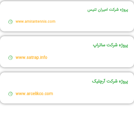
پروژه شرکت امیران تنیس
www.amirantennis.com
پروژه شرکت ساتراپ
www.satrap.info
پروژه شرکت آرچلیک
www.arcelikco.com