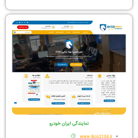
نمایندگی ایران خودرو
www.ikco2104.ir