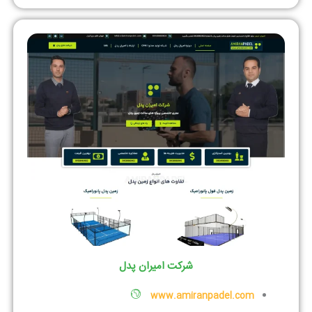
شرکت امیران پدل
www.amiranpadel.com