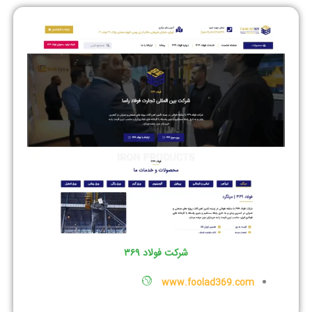
شرکت فولاد ۳۶۹
www.foolad369.com