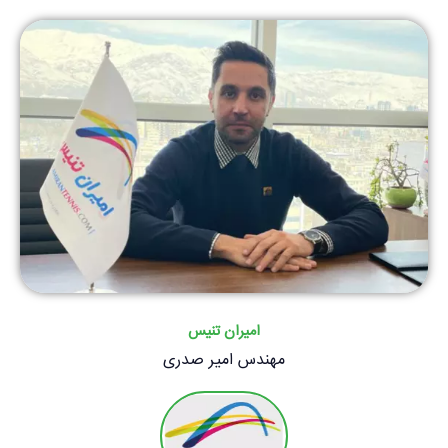
امیران تنیس
مهندس امیر صدری