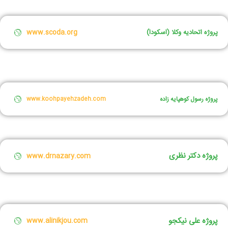
پروژه اتحادیه وکلا (اسکودا)
www.scoda.org
پروژه رسول کوهپایه زاده
www.koohpayehzadeh.com
پروژه دکتر نظری
www.drnazary.com
پروژه علی نیکجو
www.alinikjou.com