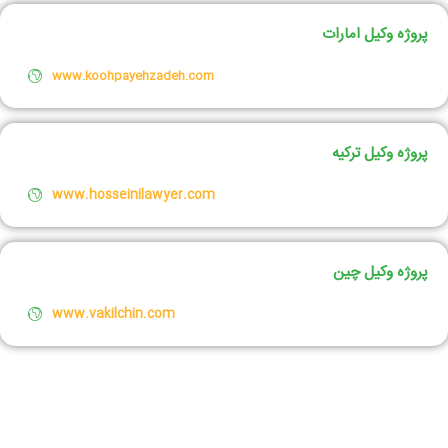
پروژه وکیل امارات
www.koohpayehzadeh.com
پروژه وکیل ترکیه
www.hosseinilawyer.com
پروژه وکیل چین
www.vakilchin.com