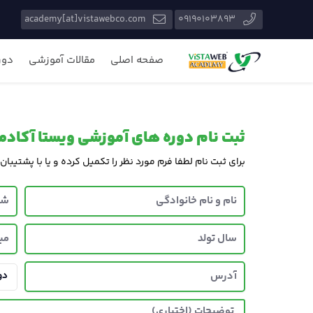
academy[at]vistawebco.com
09190103893
صفحه اصلی
مقالات آموزشی
دور
ثبت نام دوره های آموزشی ویستا آکادم
برای ثبت نام لطفا فرم مورد نظر را تکمیل کرده و یا با پشتیبان
دو