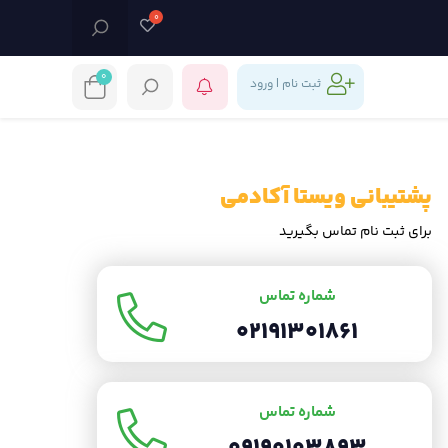
0
ثبت نام | ورود
پشتیبانی ویستا آکادمی
برای ثبت نام تماس بگیرید
شماره تماس
02191301861
شماره تماس