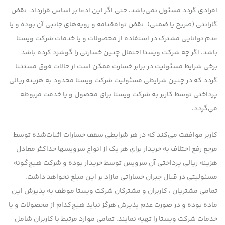
افرادی گردد مسئول نمی‌باشد، حتی اگر این ادعا بر اساس قرارداد، نقض
گارانتی (صریح یا ضمنی)‌، نقض توافقنامه و رویه‌های جانبی آن بوده و یا
عدم توانایی مشترك در استفاده از محصولات و یا خدمات شرکت ویستا
باشد. اگر چه شرکت ویستا احتمال چنین خسارتی را گوشزد كرده باشد،
برخی شرایط مسئولیت در برابر خسارت ممكن است از حالات فوق مستثنا
گردد كه در چنین شرایطی مسئولیت شرکت ویستا محدود به هزینه ریالی
پرداختی توسط کاربر به شرکت ویستا برای محصول و یا خدمت مربوطه
می‌گردد.
کاربر موافقت می‌كند كه در هر شرایطی سقف خسارات اثبات‌شده توسط
مرجع رفع اختلاف به خریدار برای هر یک از انواع سرویسها حداکثر معادل
هزینه ریالی پرداختی آن سرویس توسط خریدار بوده و شرکت هیچ‌گونه
مسئولیتی در قبال جبران خساراتی مازاد بر این مبلغ نخواهد داشت.
تمامی مشتریان ، کاربران و مشترکان شرکت ویستا موظف به پذیرش این
ماده بوده و در صورت عدم پذیرش هرگز نباید هیچ‌کدام از محصولات و یا
خدمات شرکت ویستا را تهیه نمایند. تمامی موارد مرتبط با کاربران شامل