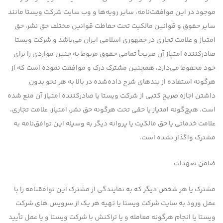
موجود در این موافقت‌نامه، سایر رویه‌ها و وب سایت شرکت ویستا مانند
سایر حقوق و قوانین مالكیت تحت حفاظت قوانین مختلف حق نشر، حق
امتیاز و علامت تجاری در جمهوری اسلامی ایران می‌باشد و شرکت ویستا
صادرکننده امتیاز آن صریحاً تمامی حقوق مربوط به چنین مواردی را برای
خود محفوظ می‌دارد، همچنین مشترك درك و موافقت نموده است كه از
هرگونه استفاده از بندهای شرح داده‌شده در بالا به هر نحو بدون
داشتن اجازه صریح كتبی از شرکت ویستا یا صادركننده امتیاز آن منع شده
است. هیچ‌گونه امتیاز یا حقی تحت هرگونه حق نشر، امتیاز، علامت تجاری،
علامت خدماتی یا حق مالكیت یا پروانه دیگر به وسیله این توافق‌نامه به
مشترك واگذار نشده است.
ضامن تعهدات
مشترك یا هر شخص دیگر كه به نمایندگی از مشترک این توافقنامه را با
عمل ورود به سایت شرکت ویستا یا تهیه هر یک از سرویس های شرکت
ویستا یا انجام هرگونه معامله و یا تراکنش با شرکت ویستا و یا عمل تأیید