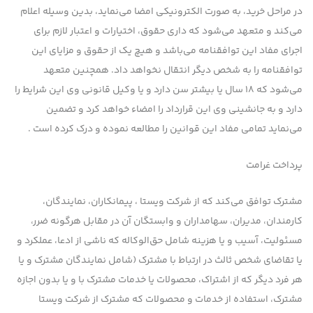
در مراحل خرید، به صورت الكترونیكی امضا می‌نماید، بدین وسیله اعلام
می‌كند و متعهد می‌شود كه داری حقوق، اختیارات و اعتبار لازم برای
اجرای مفاد این توافقنامه می‌باشد و هیچ‌ یك از حقوق و مزایای این
توافقنامه را به شخص دیگر انتقال نخواهد داد. همچنین متعهد
می‌شود كه ۱۸ سال یا بیشتر سن دارد و یا وكیل قانونی وی این شرایط را
دارد و به جانشینی وی این قرارداد را امضاء خواهد كرد و تضمین
می‌نماید تمامی مفاد این قوانین را مطالعه نموده و درک کرده است .
پرداخت غرامت
مشترك توافق می‌كند كه از شرکت ویستا ، پیمانكاران، نمایندگان،
كارمندان، مدیران، سهامداران و وابستگان آن در مقابل هرگونه ضرر،
مسئولیت، آسیب و یا هزینه شامل حق‌الوکاله كه ناشی از ادعا، عملكرد و
یا تقاضای شخص ثالث در ارتباط با مشترك (شامل نمایندگان مشترك و یا
هر فرد دیگر كه از اشتراك، محصولات یا خدمات مشترك با و یا بدون اجازه
مشترك، استفاده از خدمات و محصولات كه مشترك از شرکت ویستا