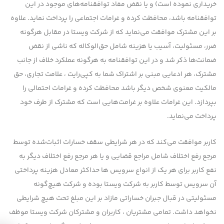
خریداری نموده است) و یا نقض مفاد توافقنامه‌های موجود در این
توافقنامه باشد، محافظت كرده و غرامات اجتماعی را پرداخت نماید. علاوه
بر این مشترك موافقت می‌نماید كه از شرکت ویستا در مقابل هرگونه
ضرر، مسئولیت، آسیب یا هزینه شامل حق‌الوکاله كه ناشی از نقض
ضمانت‌ها ذكر شد و در این توافقنامه به هرگونه عملكرد خلاف از جانب
مشترك، هر ادعایی مبنی بر اشتراك شما به كپی‌رایت ، علامت تجاری، حق
مالكیت معنوی شخص دیگر باشد محافظت كرده و غرامات احتمالی را
بپردازد. این غرامات علاوه بر غرامت‌هایی است كه مشترك از طرف خود
پرداخت می‌نماید.
کاربر موافقت می‌کند كه در هر شرایطی سقف خسارات اثبات‌شده توسط
مرجع رفع اختلاف شامل مراجع قضایی و یا هر مرجع رفع اختلاف دیگر به
نفع کاربر برای هر یک از انواع سرویس ها حداکثر معادل هزینه پرداختی
آن سرویس توسط کاربر به شرکت ویستا بوده و شرکت هیچ‌گونه
مسئولیتی در قبال جبران خساراتی مازاد بر این مبلغ تحت هیچ شرایطی
نخواهد داشت. تمامی مشتریان ، کاربران و مشترکان شرکت ویستا موظف