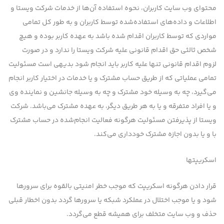
محتوای وب سایت کاربران، نحوه استفاده آن‌ها از خدمات شرکت ویستا و
اطلاعات و داده‌های استفاده‌شده توسط کاربران و به طور کل تمامی
مواردی که توسط کاربران اقدام شده باشد به عهده کاربر بوده و هیچ
شخص ثالثی حق اقدام قانونی علیه شرکت ویستا را ندارد و در صورت
لزوم اقدام قانونی تنها علیه کاربر باید انجام شود بدیهی است مسئولیت
تمامی عملیاتی كه از طریق حساب مشترك و یا خدمات در اختیار کاربر انجام
می‌گیرد، چه به وسیله خود مشترك و چه به وسیله جانشین و نماینده وی
و یا افراد متفرقه و یا به هر طریق دیگر، به عهده مشترك می‌باشد. شرکت
ویستا از پذیرفتن مسئولیت هرگونه فعالیت انجام‌شده در حساب مشترك
با و یا بدون اجازه مشترك خودداری می‌کند.
اسکریپتها
قرار دادن هرگونه اسکریپت که موجب خطر امنیتی بالقوه برای سرورها
شود و یا موجب اختلال در عملکرد شبکه یا سرورها گردد بدون اخطار قبلی
حذف و وب سایت متخلف برای همیشه قطع می‌گردد.