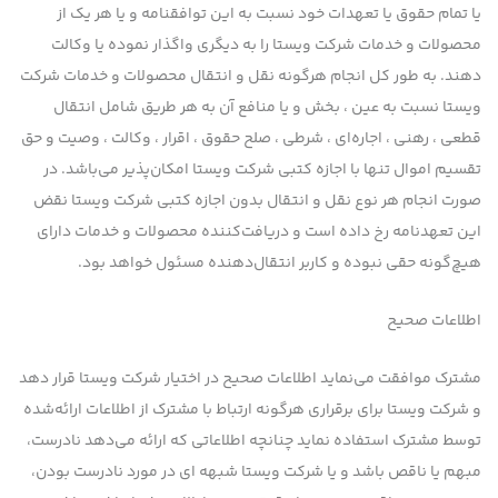
یا تمام حقوق یا تعهدات خود نسبت به این توافقنامه و یا هر یک از
محصولات و خدمات شرکت ویستا را به دیگری واگذار نموده یا وكالت
دهند. به طور کل انجام هرگونه نقل و انتقال محصولات و خدمات شرکت
ویستا نسبت به عین ، بخش و یا منافع آن به هر طریق شامل انتقال
قطعی ، رهنی ، اجاره‌ای ، شرطی ، صلح حقوق ، اقرار ، وکالت ، وصیت و حق
تقسیم اموال تنها با اجازه کتبی شرکت ویستا امکان‌پذیر می‌باشد. در
صورت انجام هر نوع نقل و انتقال بدون اجازه کتبی شرکت ویستا نقض
این تعهدنامه رخ داده است و دریافت‌کننده محصولات و خدمات دارای
هیچ‌گونه حقی نبوده و کاربر انتقال‌دهنده مسئول خواهد بود.
اطلاعات صحیح
مشترك موافقت می‌نماید اطلاعات صحیح در اختیار شرکت ویستا قرار دهد
و شرکت ویستا برای برقراری هرگونه ارتباط با مشترك از اطلاعات ارائه‌شده
توسط مشترك استفاده نماید چنانچه اطلاعاتی كه ارائه می‌دهد نادرست،
مبهم یا ناقص باشد و یا شرکت ویستا شبهه ای در مورد نادرست بودن،