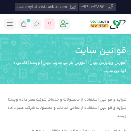
academy[at]vistawebco.com
09190103893
0
قوانین سایت
آموزش وردپرس جردن | آموزش طراحی سایت جردن | ویستا آکادمی
>
قوانین سایت
شرایط و قوانین استفاده از محصولات و خدمات شرکت عصر داده ویستا
شرایط و قوانین استفاده از تمامی خدمات و محصولات شرکت عصر داده
ویستا