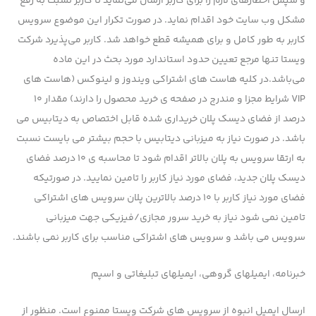
و سپس اخطارهای لازم را برای کاربر ارسال می‌نماید تا کاربر نسبت به رفع
مشکل وب سایت خود اقدام نماید. در صورت تکرار این موضوع سرویس
کاربر به طور کامل و برای همیشه قطع خواهد شد. کاربر می‌پذیرد شرکت
ویستا تنها مرجع تعیین حدود استاندارد مورد بحث در این ماده
می‌باشد.در کلیه هاست های اشتراکی ویندوز و لینوکس (هاست های
VIP شرایط مجزا و مندرج در صفحه ی خرید محصول را دارند) مقدار ۱۰
درصد از فضای دیسک پلان خریداری شده قابل اختصاص به دیتابیس می
باشد. در صورت نیاز به میزبانی دیتابیس با حجم بیشتر می بایست نسبت
به ارتقا سرویس به پلان بالاتر اقدام شود تا محاسبه ی ۱۰ درصد فضای
دیسک پلان جدید، فضای مورد نیاز کاربر را تامین نمایید. در صورتیکه
فضای مورد نیاز کاربر با ۱۰ درصد بالاترین پلان سرویس های اشتراکی
تامین نمی شود نیاز به خرید سرور مجازی/فیزیکی جهت میزبانی
سرویس می باشد و سرویس های اشتراکی مناسب برای کاربر نمی باشند.
خبرنامه، ایمیلهای گروهی، ایمیلهای تبلیغاتی و اسپم
ارسال ایمیل انبوه از سرویس های شرکت ویستا ممنوع است. منظور از