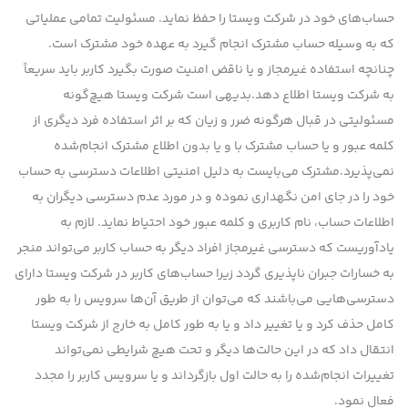
حساب‌های خود در شرکت ویستا را حفظ نماید. مسئولیت تمامی عملیاتی
كه به وسیله حساب مشترك انجام گیرد به عهده خود مشترك است.
چنانچه استفاده غیرمجاز و یا ناقض امنیت صورت بگیرد کاربر باید سریعاً
به شرکت ویستا اطلاع دهد.بدیهی است شرکت ویستا هیچ‌گونه
مسئولیتی در قبال هرگونه ضرر و زیان كه بر اثر استفاده فرد دیگری از
كلمه عبور و یا حساب مشترك با و یا بدون اطلاع مشترك انجام‌شده
نمی‌پذیرد.مشترك می‌بایست به دلیل امنیتی اطلاعات دسترسی به حساب
خود را در جای امن نگهداری نموده و در مورد عدم دسترسی دیگران به
اطلاعات حساب، نام كاربری و كلمه عبور خود احتیاط نماید. لازم به
یادآوریست که دسترسی غیرمجاز افراد دیگر به حساب کاربر می‌تواند منجر
به خسارات جبران ناپذیری گردد زیرا حساب‌های کاربر در شرکت ویستا دارای
دسترسی‌هایی می‌باشند که می‌توان از طریق آن‌ها سرویس را به طور
کامل حذف کرد و یا تغییر داد و یا به طور کامل به خارج از شرکت ویستا
انتقال داد که در این حالت‌ها دیگر و تحت هیچ شرایطی نمی‌تواند
تغییرات انجام‌شده را به حالت اول بازگرداند و یا سرویس کاربر را مجدد
فعال نمود.