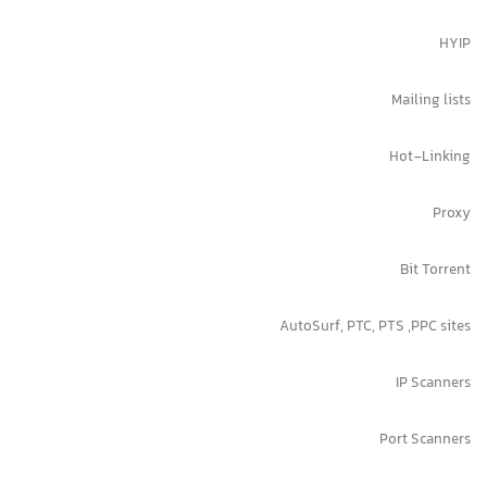
HYIP
Mailing lists
Hot-Linking
Proxy
Bit Torrent
AutoSurf, PTC, PTS ,PPC sites
IP Scanners
Port Scanners