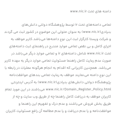
دامنه های تحت www.nic.ir
تمامی دامنه‌های تحت ir توسط پژوهشگاه دولتی دانش‌های
بنیادی(www.nic.ir) به عنوان متولی این موضوع در کشور ثبت می گردند
و شرکت ویستا کارگزار ثبت این نوع دامنه‌ها می‌باشد.کاربر موظف به
اجرای کامل و بی نقص تمامی موارد مندرج در راهنمای ثبت دامنه‌های
تحت www.nic.ir شامل دامنه‌های ir و تمامی موارد دیگر می‌باشد در
صورت عدم رعایت کامل راهنما مسئولیت تمامی موارد دیگر به عهده کاربر
می‌باشد. همچنین کاربرانی که اقدام به انجام هرگونه عملیات در رابطه با
این نوع دامنه می‌نمایند موظف به رعایت تمامی بندهای موافقت‌نامه
پژوهشگاه دولتی دانش‌های بنیادی(www.nic.ir) به آدرس اینترنتی
www.nic.ir/Domain_Register_Policy.html می‌باشند در این مورد تمام
کاربران موظف به دریافت کامل راهنما چه از طریق وب سایت و چه از
طریق بخش فروش می‌باشند و عدم درک و تفهیم این راهنما و
موافقت‌نامه و یا عدم دریافت و یا عدم مطالعه آن رافع مسئولیت کاربران