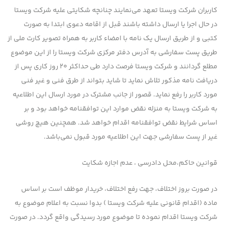
کاربران شرکت ویستا تعهد می‌نمایند چنانچه شكایتی علیه شرکت ویستا
در حال اجرا یا ارسال داشته باشند قبل از اقامه دعوی ابتدا به صورت
کتبی و از طریق ارسال یک نامه با امضاء کاربر به همراه تصویر کارت ملی از
طریق پست سفارشی به آدرس دفتر مرکزی شرکت ویستا را از این موضوع
مطلع گردانند و شرکت ویستا فرصت دارد طی حداکثر ۲۰ روز کاری پس از
دریافت نامه مذکور تلاش نماید تا شاید بتواند از طرق فنی و غیر فنی
مورد کاربر را رفع نماید. قصور از جانب مشترك در مورد ارسال این اطلاعیه
به شرکت ویستا به منزله نقض موارد این توافقنامه خواهد بود و بر
اساس شرایط نقض توافقنامه اقدام خواهد شد. همچنین هیچ روشی
غیر از پست سفارشی جهت این اطلاعیه مورد قبول نمی‌باشد.
قوانین حاكم،محل دادرسی ، عدم اجازه شكایت
در صورت بروز اختلاف، جهت رفع اختلاف، خریدار موظف است بر اساس
ماده (اقدام قانونی علیه شرکت ویستا ) بدوا نسبت به اعلام موضوع به
شرکت ویستا اقدام نموده تا موضوع مورد رسیدگی واقع گردد. در صورت