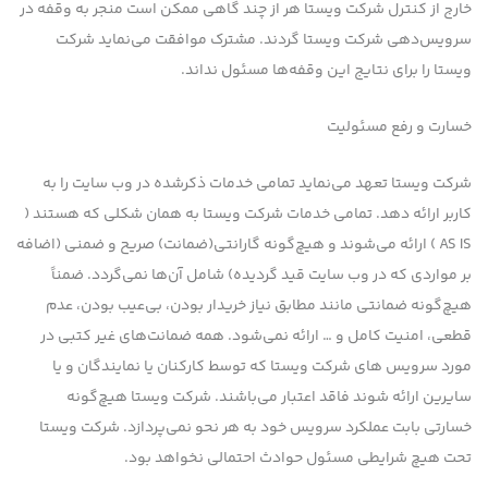
خارج از كنترل شرکت ویستا هر از چند گاهی ممكن است منجر به وقفه در
سرویس‌دهی شرکت ویستا گردند. مشترك موافقت می‌نماید شرکت
ویستا را برای نتایج این وقفه‌ها مسئول نداند.
خسارت و رفع مسئولیت
شرکت ویستا تعهد می‌نماید تمامی خدمات ذکرشده در وب سایت را به
کاربر ارائه دهد. تمامی خدمات شرکت ویستا به همان شکلی که هستند (
AS IS ) ارائه می‌شوند و هیچ‌گونه گارانتی(ضمانت) صریح و ضمنی (اضافه
بر مواردی که در وب سایت قید گردیده) شامل آن‌ها نمی‌گردد. ضمناً
هیچ‌گونه ضمانتی مانند مطابق نیاز خریدار بودن، بی‌عیب بودن، عدم
قطعی، امنیت کامل و … ارائه نمی‌شود. همه ضمانت‌های غیر کتبی در
مورد سرویس های شرکت ویستا که توسط کارکنان یا نمایندگان و یا
سایرین ارائه شوند فاقد اعتبار می‌باشند. شرکت ویستا هیچ‌گونه
خسارتی بابت عملکرد سرویس خود به هر نحو نمی‌پردازد. شرکت ویستا
تحت هیچ شرایطی مسئول حوادث احتمالی نخواهد بود.