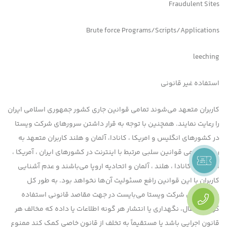
Fraudulent Sites
Brute force Programs/Scripts/Applications
leeching
استفاده غیر قانونی
کاربران متعهد می‌شوند تمامی قوانین جاری کشور جمهوری اسلامی ایران
را رعایت نمایند. همچنین با توجه به قرار داشتن سرورهای شرکت ویستا
در کشورهای انگلیس و امریکا ، کانادا، آلمان و هلند کاربران متعهد به
رعایت تمامی قوانین سلبی مرتبط با اینترنت در کشورهای ایران ، آمریکا ،
انگلیس ، کانادا ، هلند ، آلمان و اتحادیه اروپا می‌باشند و عدم آشنایی
کاربران با این قوانین رافع مسئولیت آن‌ها نخواهد بود. به طور کل
سرویسهای شرکت ویستا می‌بایست در جهت مقاصد قانونی استفاده
گردد. انتقال، نگهداری یا انتشار هر گونه اطلاعات یا داده که مخالف هر
قانون اجرایی باشد یا مستقیماً به تخلف از قانون خاصی کمک کند ممنوع