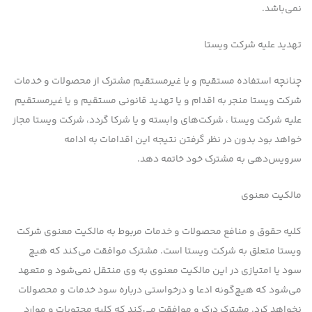
نمی‌باشد.
تهدید علیه شرکت ویستا
چنانچه استفاده مستقیم و یا غیرمستقیم مشترك از محصولات و خدمات
شرکت ویستا منجر به اقدام و یا تهدید قانونی مستقیم و یا غیرمستقیم
علیه شرکت ویستا ، شرکت‌های وابسته و یا شرکا گردد، شرکت ویستا مجاز
خواهد بود بدون در نظر گرفتن نتیجه این اقدامات به ادامه
سرویس‌دهی به مشترك خود خاتمه دهد.
مالكیت معنوی
كلیه حقوق و منافع محصولات و خدمات مربوط به مالكیت معنوی شرکت
ویستا متعلق به شرکت ویستا است. مشترك موافقت می‌کند كه هیچ
سود یا امتیازی در این مالكیت معنوی به وی منتقل نمی‌شود و متعهد
می‌شود كه هیچ‌گونه ادعا و درخواستی درباره سود خدمات و محصولات
نخواهد كرد. مشترك درك و موافقت می‌کند كه كلیه محتویات و موارد