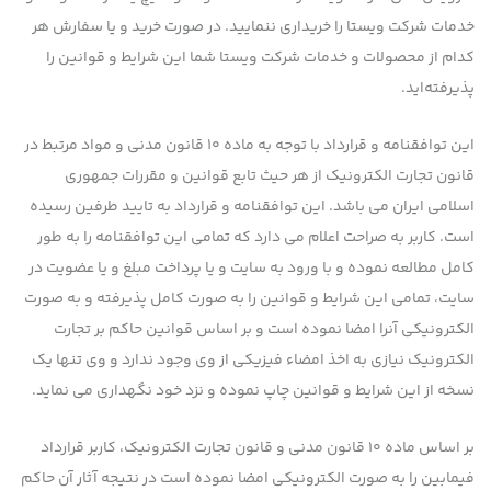
خدمات شرکت ویستا را خریداری ننمایید. در صورت خرید و یا سفارش هر
کدام از محصولات و خدمات شرکت ویستا شما این شرایط و قوانین را
پذیرفته‌اید.
این توافقنامه و قرارداد با توجه به ماده ۱۰ قانون مدنی و مواد مرتبط در
قانون تجارت الکترونیک از هر حیث تابع قوانین و مقررات جمهوری
اسلامی ایران می باشد. این توافقنامه و قرارداد به تایید طرفین رسیده
است. کاربر به صراحت اعلام می دارد که تمامی این توافقنامه را به طور
کامل مطالعه نموده و با ورود به سایت و یا پرداخت مبلغ و یا عضویت در
سایت، تمامی این شرایط و قوانین را به صورت کامل پذیرفته و به صورت
الکترونیکی آنرا امضا نموده است و بر اساس قوانین حاکم بر تجارت
الکترونیک نیازی به اخذ امضاء فیزیکی از وی وجود ندارد و وی تنها یک
نسخه از این شرایط و قوانین چاپ نموده و نزد خود نگهداری می نماید.
بر اساس ماده ۱۰ قانون مدنی و قانون تجارت الکترونیک، کاربر قرارداد
فیمابین را به صورت الکترونیکی امضا نموده است در نتيجه آثار آن حاكم