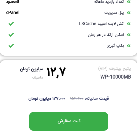
تعداد بازدید ماهانه
نامحدود
پنل مدیریت
cPanel
کش لایت اسپید LSCache
امکان ارتقا در هر زمان
بکاپ گیری
۱۲,۷
پکیج پیشرفته (VIP)
میلیون تومان
WP-10000MB
ماهیانه
قیمت سالیانه:
۱۵۲,۴۰۰
۱۲۷,۰۰۰ میلیون تومان
ثبت سفارش