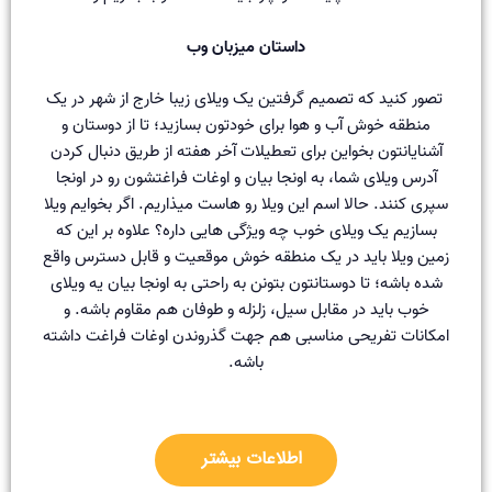
داستان میزبان وب
تصور کنید که تصمیم گرفتین یک ویلای زیبا خارج از شهر در یک
منطقه خوش آب و هوا برای خودتون بسازید؛ تا از دوستان و
آشنایانتون بخواین برای تعطیلات آخر هفته از طریق دنبال کردن
آدرس ویلای شما، به اونجا بیان و اوغات فراغتشون رو در اونجا
سپری کنند. حالا اسم این ویلا رو هاست میذاریم. اگر بخوایم ویلا
بسازیم یک ویلای خوب چه ویژگی هایی داره؟ علاوه بر این که
زمین ویلا باید در یک منطقه خوش موقعیت و قابل دسترس واقع
شده باشه؛ تا دوستانتون بتونن به راحتی به اونجا بیان یه ویلای
خوب باید در مقابل سیل، زلزله و طوفان هم مقاوم باشه. و
امکانات تفریحی مناسبی هم جهت گذروندن اوغات فراغت داشته
باشه.
اطلاعات بیشتر