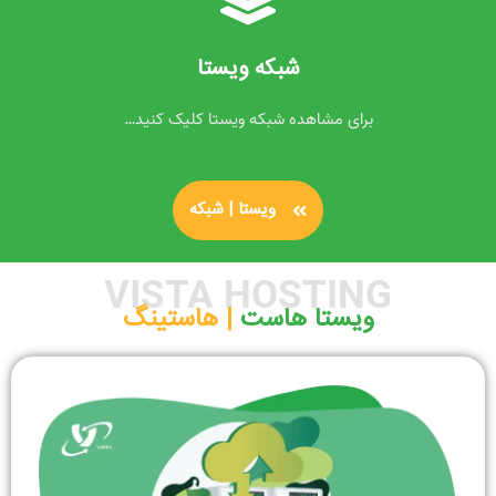
شبکه ویستا
برای مشاهده شبکه ویستا کلیک کنید…
ویستا | شبکه
VISTA HOSTING
ویستا هاست ‌
| هاستینگ