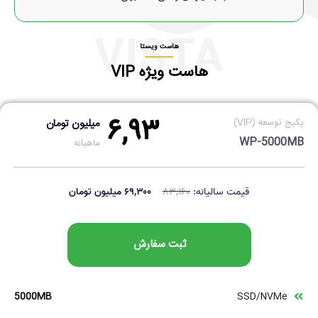
VISTA
هاست ویستا
هاست ویژه VIP
۶,۹۳
پکیج توسعه (VIP)
میلیون تومان
WP-5000MB
ماهیانه
قیمت سالیانه:
۸۳,۱۶۰
۶۹,۳۰۰ میلیون تومان
ثبت سفارش
5000MB
SSD/NVMe