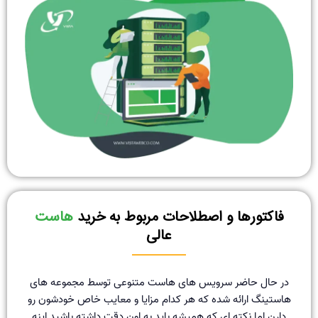
فاکتورها و اصطلاحات مربوط به خرید
هاست
عالی
در حال حاضر سرویس های هاست متنوعی توسط مجموعه های
هاستینگ ارائه شده که هر کدام مزایا و معایب خاص خودشون رو
دارن اما نکته ای که همیشه باید به اون دقت داشته باشید اینه