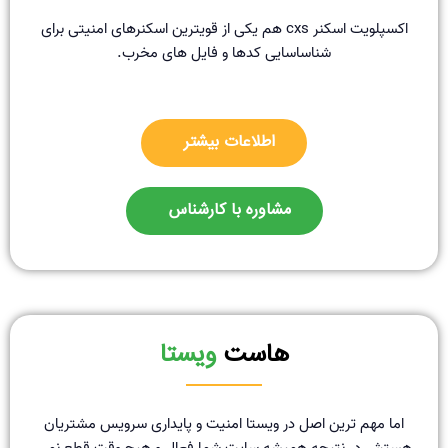
اکسپلویت اسکنر cxs هم یکی از قویترین اسکنرهای امنیتی برای
شناساسایی کدها و فایل های مخرب.
اطلاعات بیشتر
مشاوره با کارشناس
هاست
ویستا
اما مهم ترین اصل در ویستا امنیت و پایداری سرویس مشتریان
هستش در نتیجه همیشه سایت شما فعال و هیچ وقت قطع نمی