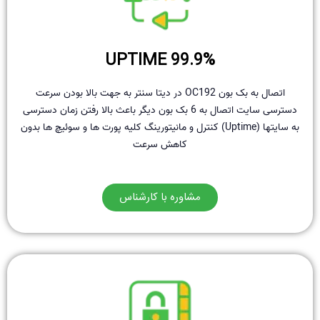
99.9% UPTIME
اتصال به بک بون OC192 در دیتا سنتر به جهت بالا بودن سرعت
دسترسی سایت اتصال به 6 بک بون دیگر باعث بالا رفتن زمان دسترسی
به سایتها (Uptime) کنترل و مانیتورینگ کلیه پورت ها و سوئیچ ها بدون
کاهش سرعت
مشاوره با کارشناس