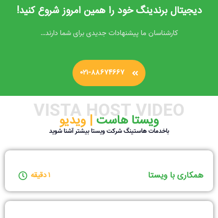
دیجیتال برندینگ خود را همین امروز شروع کنید!
کارشناسان ما پیشنهادات جدیدی برای شما دارند…
۰۲۱-۸۸۶۷۴۶۶۷
VISTA HOST VIDEO
ویستا هاست ‌
| ویدیو
باخدمات هاستینگ شرکت ویستا بیشتر آشنا شوید
همکاری با ویستا
۱ دقیقه