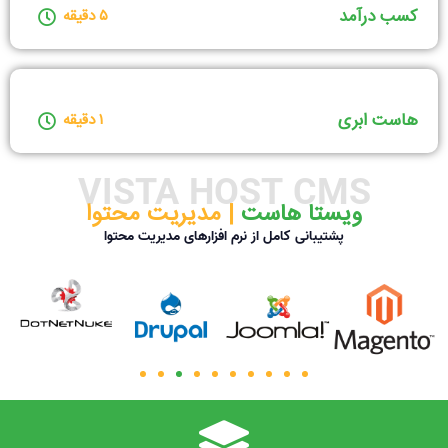
کسب درآمد
۵ دقیقه
هاست ابری
۱ دقیقه
VISTA HOST CMS
ویستا هاست ‌
| مدیریت محتوا
پشتیبانی کامل از نرم افزارهای مدیریت محتوا