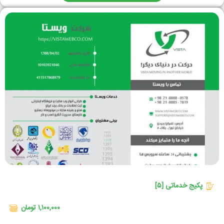
پکیج خدماتی [۵]
۱,۱۰۰,۰۰۰ تومان