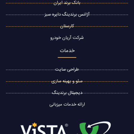
بانک برند ایران
آژانس برندینگ دایره سبز
کارستان
شرکت آریان خودرو
خدمات
طراحی سایت
سئو و بهینه سازی
دیجیتال برندینگ
ارائه خدمات میزبانی