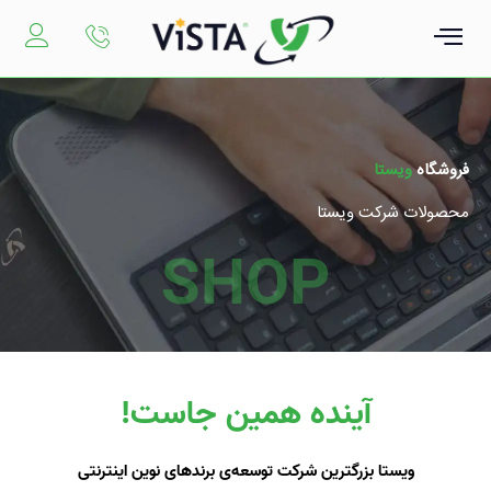
رش
ه
حتوا
فروشگاه
ویستا ‌
محصولات شرکت ویستا
SHOP
آینده همین جاست!
ویستا بزرگترین شرکت توسعه‌ی برندهای نوین اینترنتی