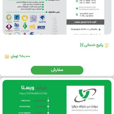
پکیج خدماتی [۱]
۹۸۰,۰۰۰ تومان
سفارش