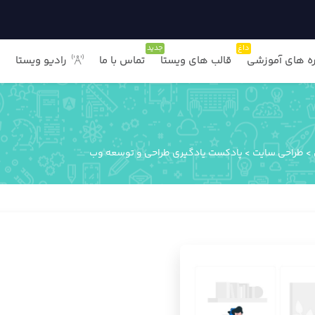
داغ
جدید
ه های آموزشی
قالب های ویستا
تماس با ما
رادیو ویستا
>
طراحی سایت
>
پادکست یادگیری طراحی و توسعه وب