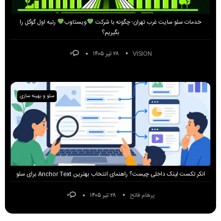
خدمات سئو سایت غرب تهران؛ چگونه با شرکت
ویستاوب
رتبه اول گوگل را
بگیریم؟
۰
VISION
۲۸ تیر ۱۴۰۵
سئو و بهینه سازی
انکر تکست لینک داخلی چیست؟ راهنمای انتخاب بهترین Anchor Text برای سئو
۰
پرهام فاتح
۲۸ تیر ۱۴۰۵