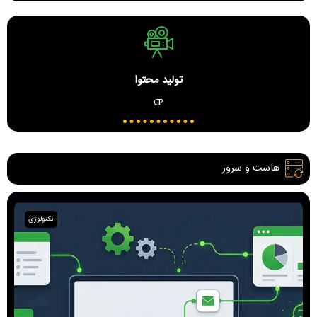
تولید محتوا
cp
هاست و سرور
تکنولوژی