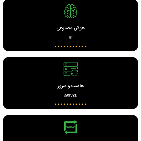
هوش مصنوعی
ai
هاست و سرور
server