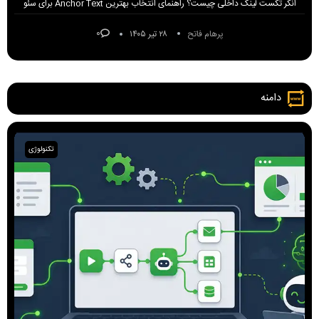
انکر تکست لینک داخلی چیست؟ راهنمای انتخاب بهترین Anchor Text برای سئو
۰
پرهام فاتح
۲۸ تیر ۱۴۰۵
دامنه
تکنولوژی