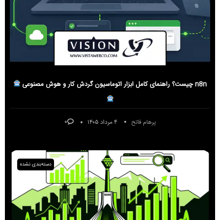
n8n چیست؟ راهنمای کامل ابزار اتوماسیون گردش کار و هوش مصنوعی
۰
پرهام فاتح
۴ مرداد ۱۴۰۵
دسته‌بندی نشده