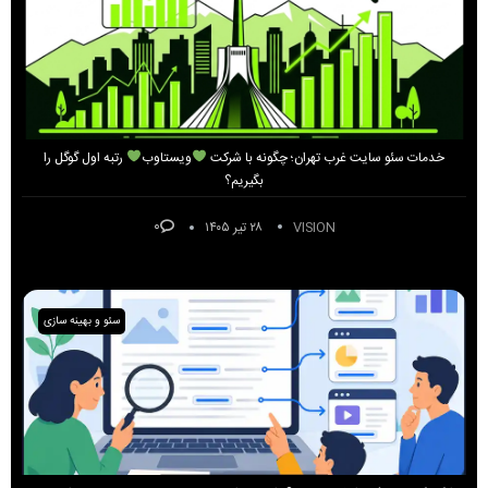
خدمات سئو سایت غرب تهران؛ چگونه با شرکت
ویستاوب
رتبه اول گوگل را
بگیریم؟
۰
VISION
۲۸ تیر ۱۴۰۵
سئو و بهینه سازی