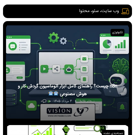
وب سایت، سئو، محتوا
تکنولوژی
n8n چیست؟ راهنمای کامل ابزار اتوماسیون گردش کار و
هوش مصنوعی
۰
پرهام فاتح
۴ مرداد ۱۴۰۵
دسته‌بندی نشده