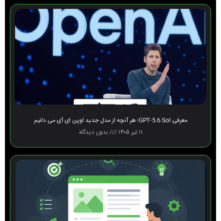
معرفی GPT-5.6 Sol؛ هر آنچه از مدل جدید اوپن ای آی می دانیم
۱۱ تیر ۱۴۰۵
بدون دیدگاه