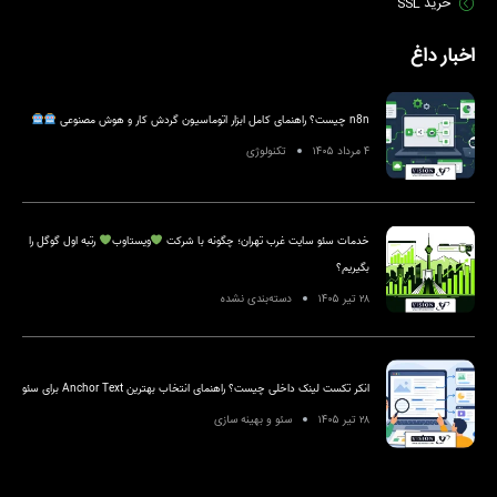
خرید SSL
اخبار داغ
n8n چیست؟ راهنمای کامل ابزار اتوماسیون گردش کار و هوش مصنوعی
۴ مرداد ۱۴۰۵
تکنولوژی
خدمات سئو سایت غرب تهران؛ چگونه با شرکت
ویستاوب
رتبه اول گوگل را
بگیریم؟
۲۸ تیر ۱۴۰۵
دسته‌بندی نشده
انکر تکست لینک داخلی چیست؟ راهنمای انتخاب بهترین Anchor Text برای سئو
۲۸ تیر ۱۴۰۵
سئو و بهینه سازی