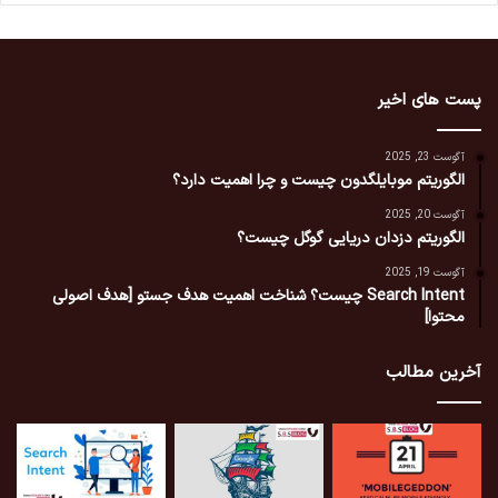
پست های اخیر
آگوست 23, 2025
الگوریتم موبایلگدون چیست و چرا اهمیت دارد؟
آگوست 20, 2025
الگوریتم دزدان دریایی گوگل چیست؟
آگوست 19, 2025
Search Intent چیست؟ شناخت اهمیت هدف جستو [هدف اصولی
محتوا]
آخرین مطالب