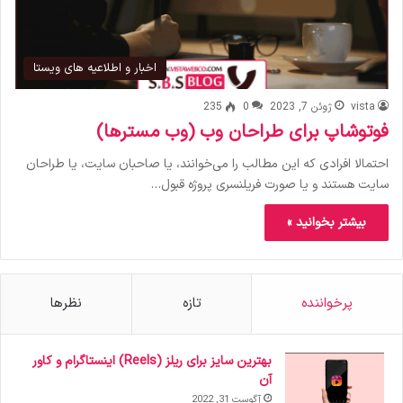
اخبار و اطلاعیه های ویستا
vista
ژوئن 7, 2023
0
235
فوتوشاپ برای طراحان وب (وب مسترها)
احتمالا افرادی که این مطالب را می‌خوانند، یا صاحبان سایت، یا طراحان
سایت هستند و یا صورت فریلنسری پروژه قبول…
بیشتر بخوانید »
پرخواننده
تازه
نظرها
بهترین سایز برای ریلز (Reels) اینستاگرام و کاور
آن
آگوست 31, 2022