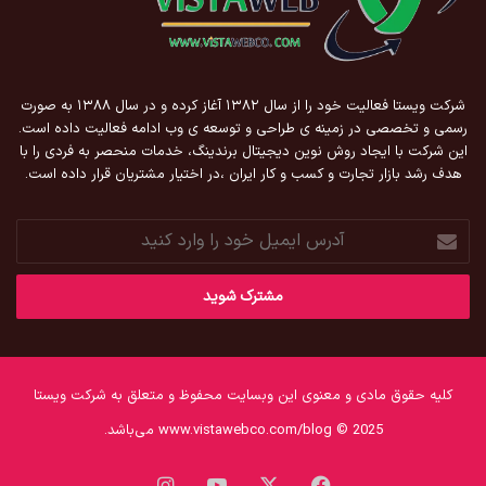
شرکت ویستا فعالیت خود را از سال ۱۳۸۲ آغاز کرده و در سال ۱۳۸۸ به صورت
رسمی و تخصصی در زمینه ی طراحی و توسعه ی وب ادامه فعالیت داده است.
این شرکت با ایجاد روش نوین دیجیتال برندینگ، خدمات منحصر به فردی را با
هدف رشد بازار تجارت و کسب و کار ایران ،در اختیار مشتریان قرار داده است.
آدرس
ایمیل
خود
را
وارد
کنید
کلیه حقوق مادی و معنوی این وبسایت محفوظ و متعلق به شرکت ویستا
www.vistawebco.com/blog © 2025 می‌باشد.
فیس
X
یوتیوب
اینستاگرام