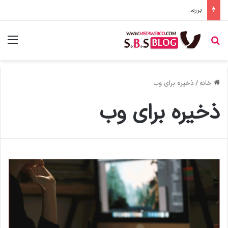
بررسی و تحلیل روش‌های مختلف تولید محتوا برای جذب مخاطب
جستجو برای
منو
خانه
/
ذخیره برای وب
ذخیره برای وب