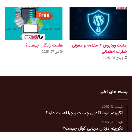
امنیت وردپرس + مقدمه و معرفی
هاست رایگان چیست؟
خطرات احتمالی
می 27, 2025
جولای 28, 2025
پست های اخیر
آگوست 23, 2025
الگوریتم موبایلگدون چیست و چرا اهمیت دارد؟
آگوست 20, 2025
الگوریتم دزدان دریایی گوگل چیست؟