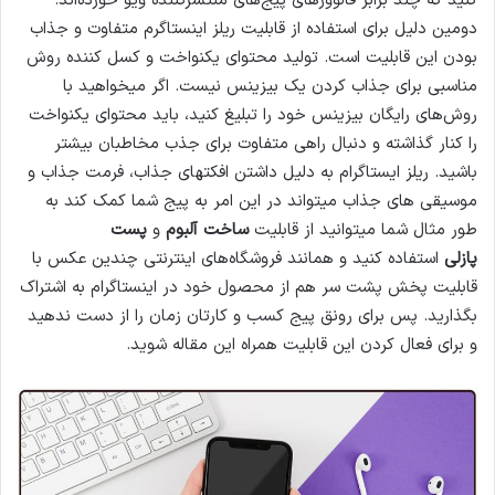
کنید که چند برابر فالوور‌های پیج‌های منتشرکننده ویو خورده‌اند.
دومین دلیل برای استفاده از قابلیت ریلز اینستاگرم متفاوت و جذاب
بودن این قابلیت است. تولید محتوای یکنواخت و کسل کننده روش
مناسبی برای جذاب کردن یک بیزینس نیست. اگر میخواهید با
روش‌های رایگان بیزینس خود را تبلیغ کنید، باید محتوای یکنواخت
را کنار گذاشته و دنبال راهی متفاوت برای جذب مخاطبان بیشتر
باشید. ریلز ایستاگرام به دلیل داشتن افکتهای جذاب، فرمت جذاب و
موسیقی های جذاب میتواند در این امر به پیج شما کمک کند به
طور مثال شما میتوانید از قابلیت
ساخت آلبوم
و
پست‌
پازلی
استفاده کنید و همانند فروشگاه‌های اینترنتی چندین عکس با
قابلیت پخش پشت سر هم از محصول خود در اینستاگرام به اشتراک
بگذارید. پس برای رونق پیج کسب و کارتان زمان را از دست ندهید
و برای فعال کردن این قابلیت همراه این مقاله شوید.