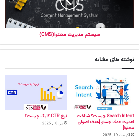
سیستم مدیریت محتوا(CMS)
نوشته های مشابه
Search Intent چیست؟ شناخت
نرخ CTR کلیک چیست؟
اهمیت هدف جستو [هدف اصولی
می 10, 2025
محتوا]
آگوست 19, 2025