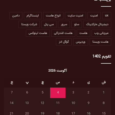
ux
امنیت
امنیت سایت
انواع هاست
اینستاگرام
دامین
دیجیتال مارکتینگ
سئو
سرور
سی پنل
شرکت ویستا
میزبانی وب
هاست
هاست اشتراکی
هاست لینوکس
هاست ویستا
وردپرس
گوگل ادز
تقویم 1402
آگوست 2026
ش
ی
د
س
چ
پ
ج
7
6
5
4
3
2
1
14
13
12
11
10
9
8
21
20
19
18
17
16
15