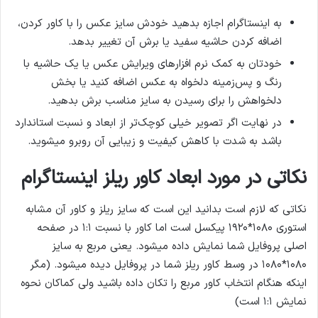
به اینستاگرام اجازه بدهید خودش سایز عکس را با کاور کردن،
اضافه کردن حاشیه سفید یا برش آن تغییر بدهد.
خودتان به کمک نرم افزارهای ویرایش عکس یا یک حاشیه با
رنگ و پس‌زمینه دلخواه به عکس اضافه کنید یا بخش
دلخواهش را برای رسیدن به سایز مناسب برش بدهید.
در نهایت اگر تصویر خیلی کوچک‌تر از ابعاد و نسبت استاندارد
باشد به شدت با کاهش کیفیت و زیبایی آن روبرو میشوید.
نکاتی در مورد ابعاد کاور ریلز اینستاگرام
نکاتی که لازم است بدانید این است که سایز ریلز و کاور آن مشابه
استوری ۱۰۸۰*۱۹۲۰ پیکسل است اما کاور با نسبت ۱:۱ در صفحه
اصلی پروفایل شما نمایش داده میشود. یعنی مربع به سایز
۱۰۸۰*۱۰۸۰ در وسط کاور ریلز شما در پروفایل دیده میشود. (مگر
اینکه هنگام انتخاب کاور مربع را تکان داده باشید ولی کماکان نحوه
نمایش ۱:۱ است)