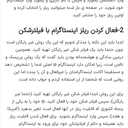
وارد اکستنشن بشوید و سپس با نام کاربری و پسورد وارد اینستاگرام
خود شوید. در صفحه ی باز شده میتوانید ریلز را انتخاب کرده و
اولین ریلز خود را منتشر کنید.
2-فعال کردن ریلز اینستاگرام با فیلترشکن
ابتدا باید این نکته را متذکر شویم که این یک روش غیر رایگان است
چون حتما باید یک فیلتر شکن غیر رایگان تهیه کنید. همچنین
درعین سادگی و هوشمندانه بودن باید گفت که یک روش پرریسک و
ناامن است، زیرا امکان دارد اینستاگرام ip اصلی شما را تشخیص دهد
و مستقیما اکانت اینستاگرامتان را غیرفعال و آن را ببندد.اما این
روشی است که شخصا از ان استفاده کردم و جواب داده است.
برای این روش ابتدا فیلتر شکن غیر رایگان تهیه کنید (حتما غیر
رایگان)، سپس فیلتر شکن خود را فعال کنید، ip خود را به یکی از
پنجاه کشوری که قابلیت ریلز در آنها فعال است تغیر بدهید (آمریکا
و هلند)، سپس وارد اینستاگرم بشوید. برای فعال شدن قابلیت ریلز
باید همیشه و دائم از فیلترشکن خود برای ورود به اینستاگرام