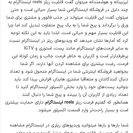
تیزبینانه و هوشمندانه میتوان گفت قابلیت ریلز reels اینستاگرام به
چند دلیل در فروشگاه اینستاگرامی شما بسیار حیاتی است و حتی
میتوان گفت این قابلیت میتواند در جذب فالوور و مشتری برای شما
ورق را برگرداند و پیج شما را به یک پیج متفاوت تبدیل کند اما چرا
این قابلیت بسیار مهم و حیاتی است، ابتدا باید به این نکته توجه
کرد که آمارها نشان میدهد که ویدیوهای ریلز در اینستاگرام نسبت
به سایر فرمت‌های اینستاگرام مانند پست، استوری و IGTV
پرطرفدارتر است و کاربران به خاطر فرمت جالب و زمان کوتاه این
فرمت، رغبت بیشتری برای مشاهده کردن آنها دارند. اگر شما
بخواهید فروشگاه اینترنتی شما در اینستاگرام متحول شود و تعداد
دنبال کنندگانتان و متعاقبا مشتری هایتان افزایش پیدا کند باید
بتوانید پست‌های خود را وارد بخش اکسپلور اینستاگرام کنید تا
تعداد زیادی از کاربران آن را ببینند و پیج شما را دنبال کنند.
همانطور که گفتیم فرمت ریلز
reels اینستاگرام
دارای حمایت بیشتری
است و بسیار راحت‌تر وارد قسمت اکسپلور میشود.
شما بارها و بارها میتوانید ویدیوهای ریلزی در اینستاگرام مشاهده