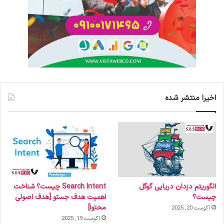
اخیرا منتشر شده
الگوریتم دزدان دریایی گوگل
Search Intent چیست؟ شناخت
چیست؟
اهمیت هدف جستو [هدف اصولی
محتوا]
آگوست 20, 2025
آگوست 19, 2025