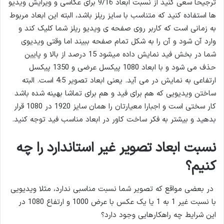
ترجیحا سعی کنید از نسبت ابعاد 9/16 برای عکاسی و ویرایش ویدیو
ها استفاده کنید که متناسب با سایز ریلز باشد، البته این ابعاد مربوط
به زمانی است که کاربر روی صفحه ی ویدیو ریلز شما کلیک کند و
وارد آن شود و آن را به ‌شکل تمام‌ صفحه ببیند اما وقتی ویدیو‌ی
شما در بخش فید نمایش داده میشود 15 درصد از بالا و پایین
حذف می شود و با ابعاد 1080 پیکسل عرضی و 1350 پیکسل
ارتفاعی به نمایش در می آید. یعنی ابعاد تصویر 4:5 است. البته
ساختن ویدیویی که هم برای فید و هم برای تماشا بهینه شده باشد
کار سختی است و اجبارا معیارتان را همان سایز 1920 در 1080 قرار
بدهید و بیشتر به فکر ساخت کاور در ابعاد مناسب فید توجه کنید.
نسبت ابعاد تصویر غیر استاندارد را چه
کنیم؟
در بعضی مواقع که تصویر شما نسبت مناسبی ندارد، مثلا ویدیویی
با نسبت غیر 1 به 1 یا یک عکس با عرض 1000 و ارتفاع 1080 در
این شرایط چه راهکارهایی وجود دارد؟