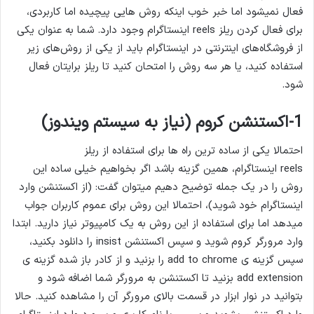
فعال نمیشود اما خبر خوب اینکه روش هایی پیچیده اما کاربردی،
برای فعال کردن ریلز reels اینستاگرام وجود دارد. شما به‌ عنوان یکی
از فروشگاه‌های اینترنتی در اینستاگرام باید از یکی از روش‌های زیر
استفاده کنید، یا هر سه روش را امتحان کنید تا ریلز برایتان فعال
شود.
1-اکستنشن کروم (نیاز به سیستم ویندوز)
احتمالا یکی از ساده ترین راه ها برای استفاده از ریلز
reels اینستاگرام، همین گزینه باشد اگر بخواهیم خیلی ساده این
روش را در یک جمله توضیح دهیم میتوان گفت: (از اکستنشن وارد
اینستاگرام خود شوید)، احتمالا این روش برای عموم کاربران جواب
میدهد اما برای استفاده از این روش به یک کامپیوتر نیاز دارید. ابتدا
وارد مرورگر کروم شوید و سپس اکستنشن insist را دانلود بکنید،
سپس گزینه ی add to chrome را بزنید و از کادر باز شده گزینه ی
add extension بزنید تا اکستنشن به مرورگر شما اضافه شود و
بتوانید در نوار ابزار در قسمت بالای مرورگر آن را مشاهده کنید. حالا