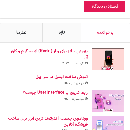
پرخواننده
تازه
نظرها
بهترین سایز برای ریلز (Reels) اینستاگرام و کاور
آن
آگوست 31, 2022
آموزش ساخت ایمیل در سی پنل
جولای 19, 2022
رابط کاربری یا User Interface چیست؟
سپتامبر 8, 2024
ووکامرس چیست | قدرتمند ترین ابزار برای ساخت
فروشگاه آنلاین