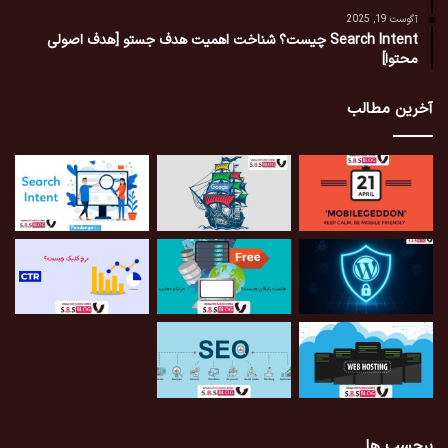
آگوست 19, 2025
Search Intent چیست؟ شناخت اهمیت هدف جستو [هدف اصولی
محتوا]
آخرین مطالب
برچسب ها