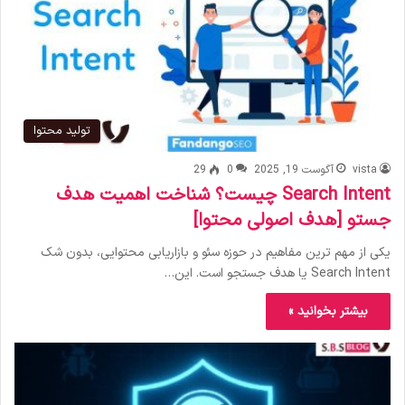
تولید محتوا
vista
آگوست 19, 2025
0
29
Search Intent چیست؟ شناخت اهمیت هدف
جستو [هدف اصولی محتوا]
یکی از مهم‌ ترین مفاهیم در حوزه سئو و بازاریابی محتوایی، بدون شک
Search Intent یا هدف جستجو است. این…
بیشتر بخوانید »