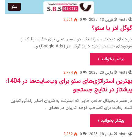
سئو
vista
آوریل 13, 2025
0
2,501
گوگل ادز یا سئو؟
در دنیای دیجیتال مارکتینگ، دو مسیر اصلی برای جذب ترافیک از
موتورهای جستجو وجود دارد: گوگل ادز (Google Ads) و…
بیشتر بخوانید »
vista
مارس 20, 2025
0
2,774
بهترین استراتژی‌های سئو برای وب‌سایت‌ها در 1404:
پیشتاز در نتایج جستجو
در عصر دیجیتال حاضر، جایی که اینترنت به شریان اصلی زندگی تبدیل
شده، رقابت برای تصاحب توجه کاربران در فضای…
بیشتر بخوانید »
vista
مارس 18, 2025
0
2,862