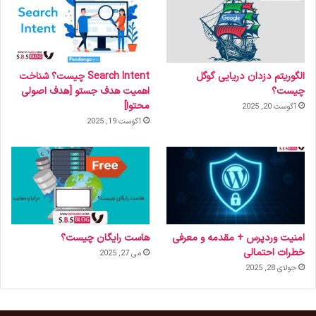
الگوریتم دزدان دریایی گوگل
Search Intent چیست؟ شناخت
چیست؟
اهمیت هدف جستو [هدف اصولی
محتوا]
آگوست 20, 2025
آگوست 19, 2025
امنیت وردپرس + مقدمه و معرفی
هاست رایگان چیست؟
خطرات احتمالی
می 27, 2025
جولای 28, 2025