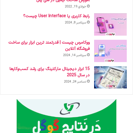
آموزش ساخت ایمیل در سی پنل
جولای 19, 2022
رابط کاربری یا User Interface چیست؟
سپتامبر 8, 2024
ووکامرس چیست | قدرتمند ترین ابزار برای ساخت
فروشگاه آنلاین
سپتامبر 14, 2024
15 ابزار دیجیتال مارکتینگ برای رشد کسب‌وکارها
در سال 2025
دسامبر 24, 2024