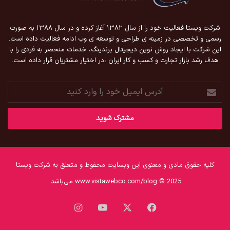
شرکت ویستا فعالیت خود را از سال ۱۳۸۲ آغاز کرده و در سال ۱۳۸۸ به صورت
رسمی و تخصصی در زمینه ی طراحی و توسعه ی وب ادامه فعالیت داده است.
این شرکت با ایجاد روش نوین دیجیتال برندینگ، خدمات منحصر به فردی را با
هدف رشد بازار تجارت و کسب و کار ایران ،در اختیار مشتریان قرار داده است.
آدرس
ایمیل
خود
را
وارد
کنید
کلیه حقوق مادی و معنوی این وبسایت محفوظ و متعلق به شرکت ویستا
www.vistawebco.com/blog © 2025 می‌باشد.
فیس
X
یوتیوب
اینستاگرام