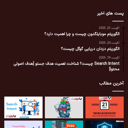
پست های اخیر
آگوست 23, 2025
الگوریتم موبایلگدون چیست و چرا اهمیت دارد؟
آگوست 20, 2025
الگوریتم دزدان دریایی گوگل چیست؟
آگوست 19, 2025
Search Intent چیست؟ شناخت اهمیت هدف جستو [هدف اصولی
محتوا]
آخرین مطالب