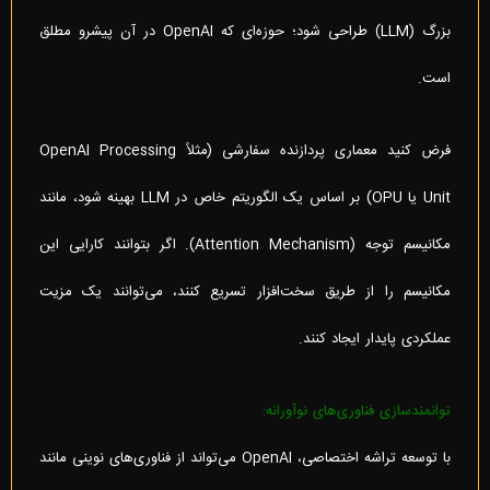
بزرگ (LLM) طراحی شود؛ حوزه‌ای که OpenAI در آن پیشرو مطلق
است.
فرض کنید معماری پردازنده سفارشی (مثلاً OpenAI Processing
Unit یا OPU) بر اساس یک الگوریتم خاص در LLM بهینه شود، مانند
مکانیسم توجه (Attention Mechanism). اگر بتوانند کارایی این
مکانیسم را از طریق سخت‌افزار تسریع کنند، می‌توانند یک مزیت
عملکردی پایدار ایجاد کنند.
توانمندسازی فناوری‌های نوآورانه:
با توسعه تراشه اختصاصی، OpenAI می‌تواند از فناوری‌های نوینی مانند