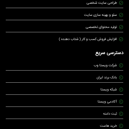
طراحی سایت شخصی
سئو و بهینه سازی سایت
تولید محتوای تخصصی
افزایش فروش کسب و کار ( شتاب دهنده )
دسترسی سریع
شرکت ویستا وب
بانک برند ایران
شبکه ویستا
آکادمی ویستا
ثبت دامنه
خرید هاست