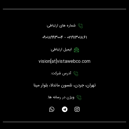
شماره های ارتباطی:
۰۲۱۹۱۳۰۱۸۶۱ - ۰۹۰۱۸۹۹۳۰۰۴
ایمیل ارتباطی:
vision[at]vistawebco.com
آدرس شرکت:
تهران، جردن، نلسون ماندلا، بلوار مینا
ویژن در رسانه ها:
W
T
I
h
e
n
a
l
s
t
e
t