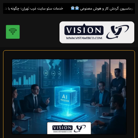
رش
خدمات سئو سایت غرب تهران؛ چگونه با شرکت
وی
ه
حتوا