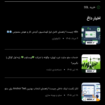
خرید SSL
اخبار داغ
n8n چیست؟ راهنمای کامل ابزار اتوماسیون گردش کار و هوش مصنوعی
۴ مرداد ۱۴۰۵
تکنولوژی
خدمات سئو سایت غرب تهران؛ چگونه با شرکت
ویستاوب
رتبه اول گوگل را
بگیریم؟
۲۸ تیر ۱۴۰۵
دسته‌بندی نشده
انکر تکست لینک داخلی چیست؟ راهنمای انتخاب بهترین Anchor Text برای سئو
۲۸ تیر ۱۴۰۵
سئو و بهینه سازی