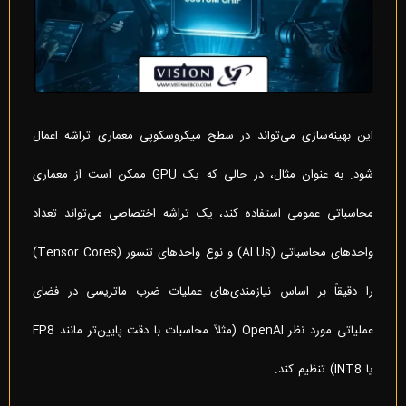
این بهینه‌سازی می‌تواند در سطح میکروسکوپی معماری تراشه اعمال
شود. به عنوان مثال، در حالی که یک GPU ممکن است از معماری
محاسباتی عمومی استفاده کند، یک تراشه اختصاصی می‌تواند تعداد
واحدهای محاسباتی (ALUs) و نوع واحد‌های تنسور (Tensor Cores)
را دقیقاً بر اساس نیازمندی‌های عملیات ضرب ماتریسی در فضای
عملیاتی مورد نظر OpenAI (مثلاً محاسبات با دقت پایین‌تر مانند FP8
یا INT8) تنظیم کند.