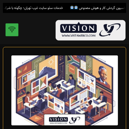
رش
خدمات سئو سایت غرب تهران؛ چگونه با شرکت
ویست
ه
حتوا