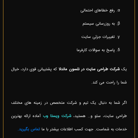
رفع خطاهای احتمالی
به روزرسانی سیستم
تغییرات جزئی سایت
پاسخ به سوالات کارفرما
یک
شرکت طراحی سایت در نلسون ماندلا
که پشتیبانی قوی دارد، خیال
شما را راحت می کند.
اگر شما به دنبال یک تیم و شرکت متخصص در زمینه های مختلف
طراحی سایت، سئو و… هستید،
شرکت ویستا وب
آماده ارائه بهترین
خدمات به شماست. جهت کسب اطلاعات بیشتر با ما
تماس بگیرید.