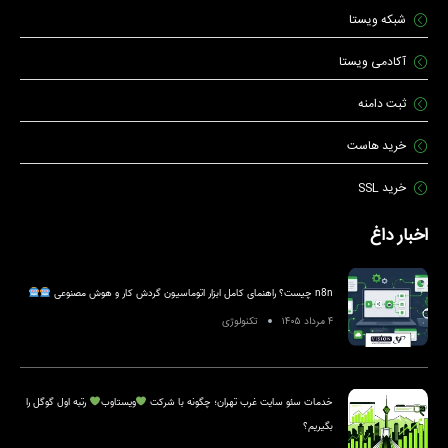
شبکه ویستا
آکادمی ویستا
ثبت دامنه
خرید هاست
خرید SSL
اخبار داغ
n8n چیست؟ راهنمای کامل ابزار اتوماسیون گردش کار و هوش مصنوعی
۴ مرداد ۱۴۰۵
تکنولوژی
خدمات سئو سایت غرب تهران؛ چگونه با شرکت
ویستاوب
رتبه اول گوگل را
بگیریم؟