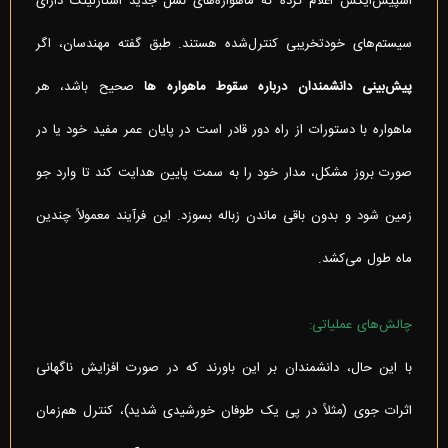
اسپیس‌ایکس اعلام کرده که ماهواره‌های نسل جدید استارلینک دارای
سیستم‌های خودتخریبی کنترل‌شده هستند. طبق گفته مهندسان، اگر
پیش‌بینی دانشمندان درباره سقوط ماهواره ها
صحیح باشد، هر
ماهواره با دستورات از راه دور قادر است در پایان عمر مفید خود یا در
صورت بروز مشکل، مدار خود را به سمت پایین هدایت کند تا وارد جو
زمین شود و بدون باقی ماندن زباله بسوزد. این فرآیند معمولاً چندین
ماه طول می‌کشد.
چالش‌های عملیاتی:
با این حال، دانشمندان بر این باورند که در صورت افزایش ناگهانی
اثرات جوی (مثلاً در پی یک طوفان خورشیدی شدید)، کنترل هم‌زمان