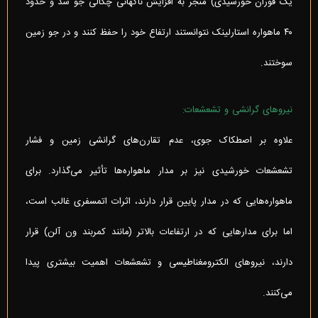
یک فوران خورشیدی) منجر به افزایش ناگهانی چگالی جو شد و حدود
۴۰ ماهواره استارلینک نتوانستند ارتفاع خود را حفظ کنند و در جو زمین
سوختند.
نیروهای گرانشی و تشعشعات:
علاوه بر اصطکاک جوی، عدم تقارن‌های گرانشی زمین و فشار
تشعشعات خورشیدی نیز بر مدار ماهواره‌ها تأثیر می‌گذارد. برای
ماهواره‌هایی که در مدار پایین قرار دارند، اثرات اتمسفری غالب است،
اما برای مدارهایی که در ارتفاعات بالاتر (مانند کمربند ون آلن) قرار
دارند، نیروهای الکترومغناطیسی و تشعشعات اهمیت بیشتری پیدا
می‌کنند.