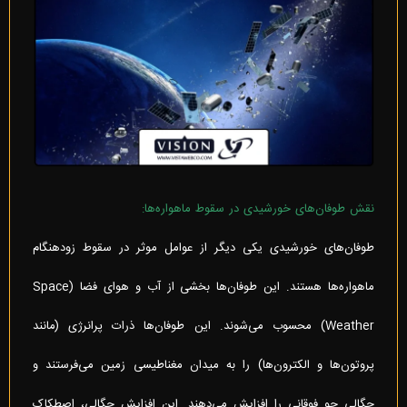
نقش طوفان‌های خورشیدی در سقوط ماهواره‌ها:
طوفان‌های خورشیدی یکی دیگر از عوامل موثر در سقوط زودهنگام
ماهواره‌ها هستند. این طوفان‌ها بخشی از آب و هوای فضا (Space
Weather) محسوب می‌شوند. این طوفان‌ها ذرات پرانرژی (مانند
پروتون‌ها و الکترون‌ها) را به میدان مغناطیسی زمین می‌فرستند و
چگالی جو فوقانی را افزایش می‌دهند. این افزایش چگالی، اصطکاک