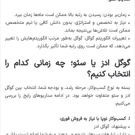
• زمان‌بر بودن: رسیدن به رتبه بالا ممکن است ماه‌ها زمان ببرد.
• نیاز به تخصص و استراتژی: بدون دانش کافی یا تیم متخصص،
ممکن است تلاش‌ها بی‌نتیجه بماند.
• تغییرات الگوریتم گوگل: گوگل به‌طور مرتب الگوریتم‌هایش را تغییر
می‌دهد، که ممکن است روی رتبه شما تأثیر بگذارد.
گوگل ادز یا سئو؛ چه زمانی کدام را
انتخاب کنیم؟
بسته به نوع کسب‌وکار، مرحله رشد، و بودجه شما، انتخاب بین گوگل
ادز و سئو متفاوت خواهد بود. در ادامه سناریوهای رایج را بررسی
می‌کنیم:
۱. کسب‌وکار نوپا با نیاز به فروش فوری:
• پیشنهاد: گوگل ادز
• دلیل: تبلیغات سریع‌تر نتیجه می‌دهند و به شما اجازه تست بازار و