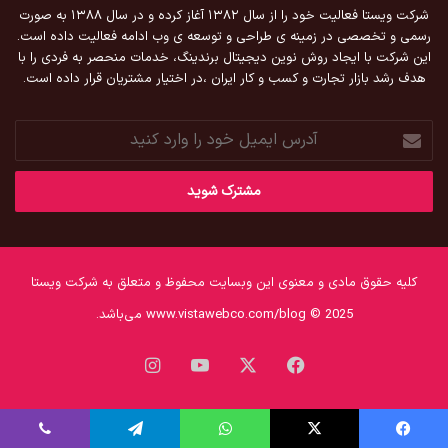
شرکت ویستا فعالیت خود را از سال ۱۳۸۲ آغاز کرده و در سال ۱۳۸۸ به صورت
رسمی و تخصصی در زمینه ی طراحی و توسعه ی وب ادامه فعالیت داده است.
این شرکت با ایجاد روش نوین دیجیتال برندینگ، خدمات منحصر به فردی را با
هدف رشد بازار تجارت و کسب و کار ایران ،در اختیار مشتریان قرار داده است.
آدرس
ایمیل
خود
را
وارد
کنید
کلیه حقوق مادی و معنوی این وبسایت محفوظ و متعلق به شرکت ویستا
www.vistawebco.com/blog © 2025 می‌باشد.
فیس
X
یوتیوب
اینستاگرام
بوک