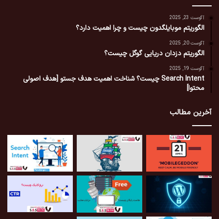
آگوست 23, 2025
الگوریتم موبایلگدون چیست و چرا اهمیت دارد؟
آگوست 20, 2025
الگوریتم دزدان دریایی گوگل چیست؟
آگوست 19, 2025
Search Intent چیست؟ شناخت اهمیت هدف جستو [هدف اصولی
محتوا]
آخرین مطالب