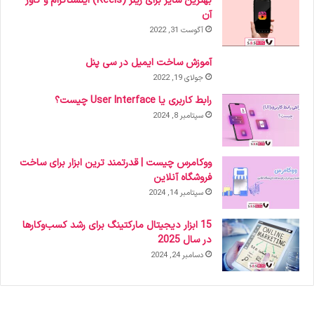
بهترین سایز برای ریلز (Reels) اینستاگرام و کاور
آن
آگوست 31, 2022
آموزش ساخت ایمیل در سی پنل
جولای 19, 2022
رابط کاربری یا User Interface چیست؟
سپتامبر 8, 2024
ووکامرس چیست | قدرتمند ترین ابزار برای ساخت
فروشگاه آنلاین
سپتامبر 14, 2024
15 ابزار دیجیتال مارکتینگ برای رشد کسب‌وکارها
در سال 2025
دسامبر 24, 2024