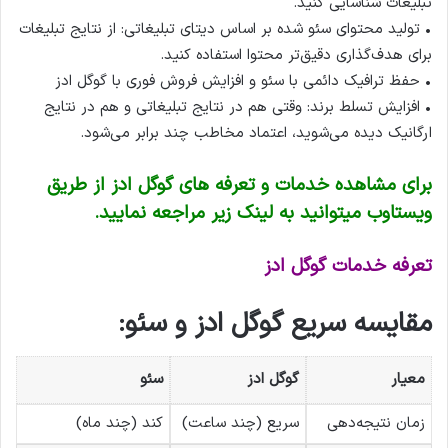
تبلیغات شناسایی کنید.
• تولید محتوای سئو شده بر اساس دیتای تبلیغاتی: از نتایج تبلیغات
برای هدف‌گذاری دقیق‌تر محتوا استفاده کنید.
• حفظ ترافیک دائمی با سئو و افزایش فروش فوری با گوگل ادز
• افزایش تسلط برند: وقتی هم در نتایج تبلیغاتی و هم در نتایج
ارگانیک دیده می‌شوید، اعتماد مخاطب چند برابر می‌شود.
برای مشاهده خدمات و تعرفه های گوگل ادز از طریق
ویستاوب میتوانید به لینک زیر مراجعه نمایید.
تعرفه خدمات گوگل ادز
مقایسه سریع گوگل ادز و سئو:
معیار
گوگل ادز
سئو
زمان نتیجه‌دهی
سریع (چند ساعت)
کند (چند ماه)