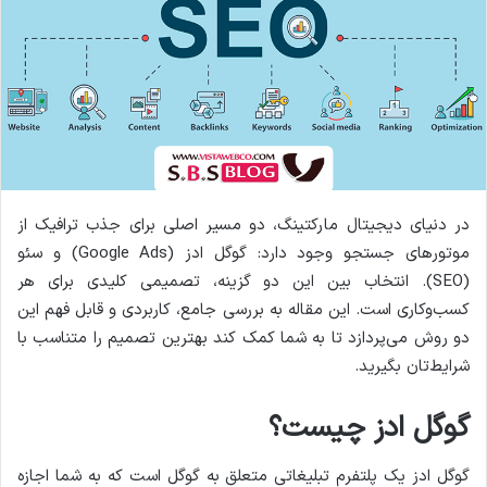
ی
م
ی
ل
در دنیای دیجیتال مارکتینگ، دو مسیر اصلی برای جذب ترافیک از
موتورهای جستجو وجود دارد: گوگل ادز (Google Ads) و سئو
(SEO). انتخاب بین این دو گزینه، تصمیمی کلیدی برای هر
کسب‌وکاری است. این مقاله به بررسی جامع، کاربردی و قابل فهم این
دو روش می‌پردازد تا به شما کمک کند بهترین تصمیم را متناسب با
شرایط‌تان بگیرید.
گوگل ادز چیست؟
گوگل ادز یک پلتفرم تبلیغاتی متعلق به گوگل است که به شما اجازه