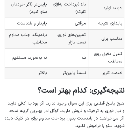
بالا (پرداخت به‌ازای
پایین‌تر (اگر خودتان
هزینه اولیه
کلیک)
سئو کنید)
پایداری نتیجه
موقتی
پایدار و بلندمدت
کمپین‌های فوری،
برندینگ، جذب مداوم
مناسب برای
تست بازار
مخاطب
کنترل دقیق روی
بله
نه به‌صورت مستقیم
مخاطب
اعتماد کاربر
نسبتاً پایین‌تر
بالاتر
نتیجه‌گیری: کدام بهتر است؟
هیچ پاسخ قطعی برای این سوال وجود ندارد. اگر بودجه کافی دارید
و نیاز فوری به ترافیک و فروش دارید، گوگل ادز بهترین گزینه است.
اگر می‌خواهید در بلندمدت بدون پرداخت مداوم برای هر کلیک دیده
شوید، سئو را فراموش نکنید.