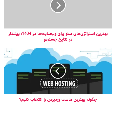
و
د
ر
ا
و
ا
ر
بهترین استراتژی‌های سئو برای وب‌سایت‌ها در 1404: پیشتاز
د
در نتایج جستجو
ک
ن
ی
د
چگونه بهترین هاست وردپرس را انتخاب کنیم؟