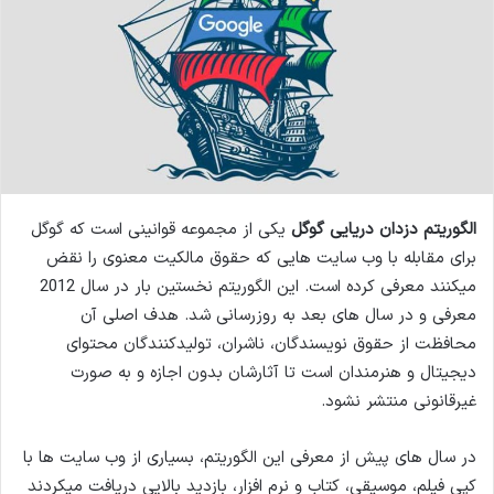
م
ی
ل
الگوریتم دزدان دریایی گوگل
یکی از مجموعه قوانینی است که گوگل
برای مقابله با وب سایت هایی که حقوق مالکیت معنوی را نقض
میکنند معرفی کرده است. این الگوریتم نخستین بار در سال 2012
معرفی و در سال های بعد به روزرسانی شد. هدف اصلی آن
محافظت از حقوق نویسندگان، ناشران، تولیدکنندگان محتوای
دیجیتال و هنرمندان است تا آثارشان بدون اجازه و به صورت
غیرقانونی منتشر نشود.
در سال های پیش از معرفی این الگوریتم، بسیاری از وب سایت ها با
کپی فیلم، موسیقی، کتاب و نرم افزار، بازدید بالایی دریافت میکردند