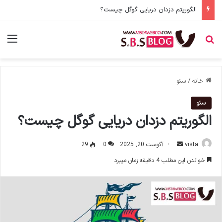
Search Intent چیست؟ شناخت اهمیت هدف جستو [هدف اصولی محتوا]
جستجو برای
منو
خانه
/
سئو
سئو
الگوریتم دزدان دریایی گوگل چیست؟
vista
ا
آگوست 20, 2025
0
29
ر
خواندن این مطلب 4 دقیقه زمان میبرد
س
ا
ل
ا
ی