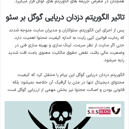
همچنان در معرض جریمه های الگوریتم های گوگل قرار میگیرد.
تاثیر الگوریتم دزدان دریایی گوگل بر سئو
پس از اجرای این الگوریتم، سئوکاران و مدیران سایت متوجه شدند
که رعایت قوانین کپی رایت به اندازه کیفیت محتوا اهمیت دارد.
حتی اگر سایت از نظر سرعت، لینک سازی و بهینه سازی فنی در
وضعیت عالی باشد، نقض حقوق مالکیت معنوی باعث افت شدید
رتبه میشود.
الگوریتم دزدان دریایی گوگل این پیام را منتقل کرد که کیفیت
محتوای دیجیتال تنها در متن یا گرافیک آن خلاصه نمیشود بلکه
قانونی بودن و اصالت محتوا نیز بخش مهمی از ارزیابی گوگل است.