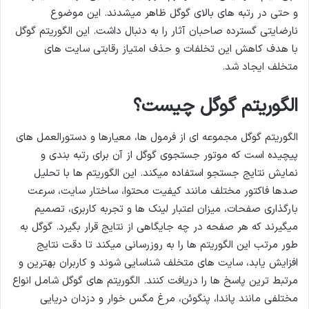
و حتی در رتبه های بالای گوگل ظاهر میشدند. این موضوع
نارضایتی گسترده صاحبان آثار را به دنبال داشت. این الگوریتم گوگل
با هدف کاهش این تخلفات و حذف امتیاز رقابتی سایت های
متخلف ایجاد شد.
الگوریتم گوگل چیست؟
الگوریتم گوگل مجموعه ای از فرمول ها، معیارها و دستورالعمل های
پیچیده است که موتور جستجوی گوگل از آن برای رتبه بندی و
نمایش نتایج جستجو استفاده میکند. این الگوریتم ها با تحلیل
صدها فاکتور مختلف مانند کیفیت محتوا، ساختار سایت، سرعت
بارگذاری صفحات، میزان اعتبار لینک ها و تجربه کاربری، تصمیم
میگیرند که هر صفحه در چه جایگاهی از نتایج قرار بگیرد. گوگل به
طور مرتب این الگوریتم ها را به روزرسانی میکند تا دقت نتایج
افزایش یابد، سایت های متخلف شناسایی شوند و کاربران بهترین و
مرتبط ترین پاسخ ها را دریافت کنند. الگوریتم های گوگل شامل انواع
مختلفی مانند پاندا، پنگوئن، مرغ مگس خوار و دزدان دریایی