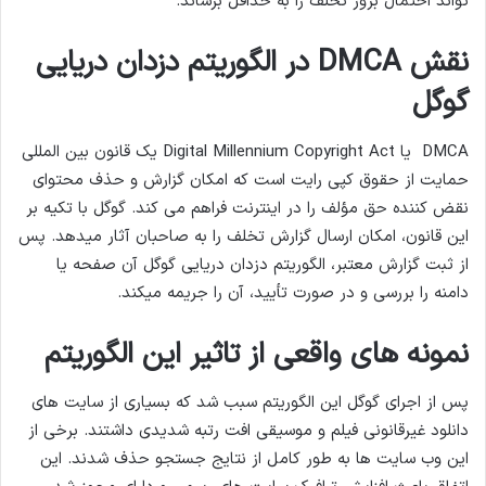
تواند احتمال بروز تخلف را به حداقل برساند.
نقش DMCA در الگوریتم دزدان دریایی
گوگل
DMCA یا Digital Millennium Copyright Act یک قانون بین ‌المللی
حمایت از حقوق کپی ‌رایت است که امکان گزارش و حذف محتوای
نقض‌ کننده حق مؤلف را در اینترنت فراهم می ‌کند. گوگل با تکیه بر
این قانون، امکان ارسال گزارش تخلف را به صاحبان آثار میدهد. پس
از ثبت گزارش معتبر، الگوریتم دزدان دریایی گوگل آن صفحه یا
دامنه را بررسی و در صورت تأیید، آن را جریمه میکند.
نمونه های واقعی از تاثیر این الگوریتم
پس از اجرای گوگل این الگوریتم سبب شد که بسیاری از سایت های
دانلود غیرقانونی فیلم و موسیقی افت رتبه شدیدی داشتند. برخی از
این وب سایت ها به طور کامل از نتایج جستجو حذف شدند. این