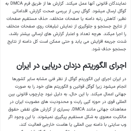
نمایندگان قانونی آنها عمل میکند. گزارش ها از طریق فرم DMCA به
گوگل ارسال میشود. گوگل پس از بررسی صحت گزارش، اقداماتی
نظیر: کاهش رتبه دامنه یا صفحات متخلف، حذف مستقیم صفحات
از نتایج جستجو و جلوگیری از نمایش تبلیغات روی صفحات متخلف
را اجرا میکند. هرچه تعداد و اعتبار گزارش های ارسالی بیشتر باشد،
شدت جریمه افزایش می یابد و حتی ممکن است کل دامنه از نتایج
جستجو حذف شود.
اجرای الگوریتم دزدان دریایی در ایران
در ایران اجرای این الگوریتم گوگل از نظر فنی مشابه سایر کشورها
انجام میشود زیرا گوگل قوانین و الگوریتم های خود را به صورت
جهانی اعمال میکند. با این حال، به دلیل نبود چارچوب قانونی بین
المللی قوی در حوزه کپی رایت و محدودیت های عضویت ایران در
معاهدات جهانی مانند DMCA، بسیاری از گزارش های نقض حقوق
مالکیت معنوی به شکل مستقیم پیگیری نمیشوند. با این وجود اگر
وب سایتی با دامنه بین المللی یا هاست خارجی فعالیت کند،