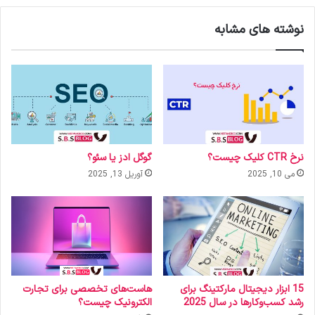
نوشته های مشابه
نرخ CTR کلیک چیست؟
گوگل ادز یا سئو؟
می 10, 2025
آوریل 13, 2025
15 ابزار دیجیتال مارکتینگ برای
هاست‌های تخصصی برای تجارت
رشد کسب‌وکارها در سال 2025
الکترونیک چیست؟