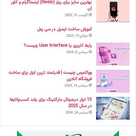
بهترین سایز برای ریلز (Reels) اینستاگرام و کاور
آن
آگوست 31, 2022
آموزش ساخت ایمیل در سی پنل
جولای 19, 2022
رابط کاربری یا User Interface چیست؟
سپتامبر 8, 2024
ووکامرس چیست | قدرتمند ترین ابزار برای ساخت
فروشگاه آنلاین
سپتامبر 14, 2024
15 ابزار دیجیتال مارکتینگ برای رشد کسب‌وکارها
در سال 2025
دسامبر 24, 2024