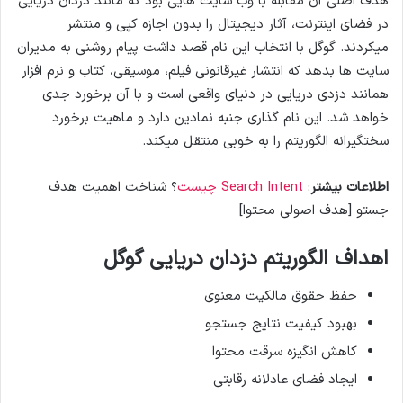
هدف اصلی آن مقابله با وب سایت هایی بود که مانند دزدان دریایی
در فضای اینترنت، آثار دیجیتال را بدون اجازه کپی و منتشر
میکردند. گوگل با انتخاب این نام قصد داشت پیام روشنی به مدیران
سایت ها بدهد که انتشار غیرقانونی فیلم، موسیقی، کتاب و نرم افزار
همانند دزدی دریایی در دنیای واقعی است و با آن برخورد جدی
خواهد شد. این نام گذاری جنبه نمادین دارد و ماهیت برخورد
سختگیرانه الگوریتم را به خوبی منتقل میکند.
اطلاعات بیشتر
:
Search Intent چیست
؟ شناخت اهمیت هدف
جستو [هدف اصولی محتوا]
اهداف الگوریتم دزدان دریایی گوگل
حفظ حقوق مالکیت معنوی
بهبود کیفیت نتایج جستجو
کاهش انگیزه سرقت محتوا
ایجاد فضای عادلانه رقابتی