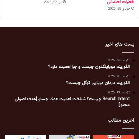
خطرات احتمالی
می 27, 2025
جولای 28, 2025
پست های اخیر
آگوست 23, 2025
الگوریتم موبایلگدون چیست و چرا اهمیت دارد؟
آگوست 20, 2025
الگوریتم دزدان دریایی گوگل چیست؟
آگوست 19, 2025
Search Intent چیست؟ شناخت اهمیت هدف جستو [هدف اصولی
محتوا]
آخرین مطالب