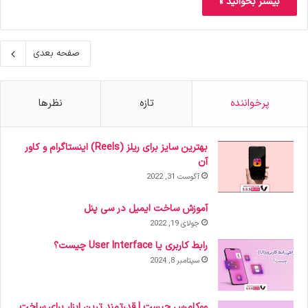
بیشتر بخوانید »
صفحه بعدی
پرخواننده
تازه
نظرها
بهترین سایز برای ریلز (Reels) اینستاگرام و کاور
آن
آگوست 31, 2022
آموزش ساخت ایمیل در سی پنل
جولای 19, 2022
رابط کاربری یا User Interface چیست؟
سپتامبر 8, 2024
ووکامرس چیست | قدرتمند ترین ابزار برای ساخت