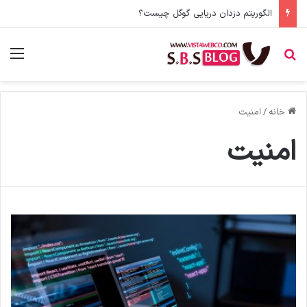
الگوریتم دزدان دریایی گوگل چیست؟
جستجو برای
منو
خانه
/
امنیت
امنیت