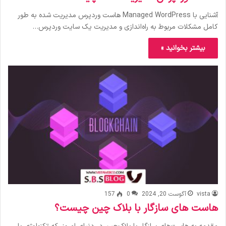
آشنایی با Managed WordPress هاست وردپرس مدیریت شده به طور
کامل مشکلات مربوط به راه‌اندازی و مدیریت یک سایت وردپرس…
بیشتر بخوانید »
vista
آگوست 20, 2024
0
157
هاست های سازگار با بلاک چین چیست؟