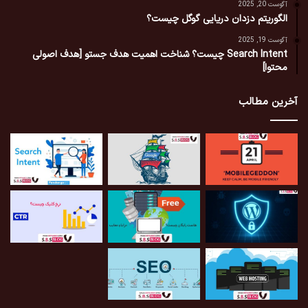
آگوست 20, 2025
الگوریتم دزدان دریایی گوگل چیست؟
آگوست 19, 2025
Search Intent چیست؟ شناخت اهمیت هدف جستو [هدف اصولی
محتوا]
آخرین مطالب