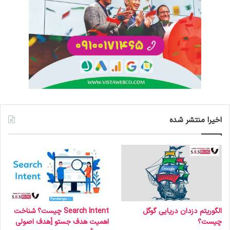
اخیرا منتشر شده
الگوریتم دزدان دریایی گوگل
Search Intent چیست؟ شناخت
چیست؟
اهمیت هدف جستو [هدف اصولی