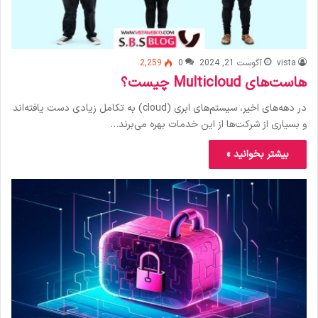
vista
آگوست 21, 2024
0
2,259
هاست‌های Multicloud چیست؟
در دهه‌های اخیر، سیستم‌های ابری (cloud) به تکامل زیادی دست یافته‌اند
و بسیاری از شرکت‌ها از این خدمات بهره می‌برند…
بیشتر بخوانید »