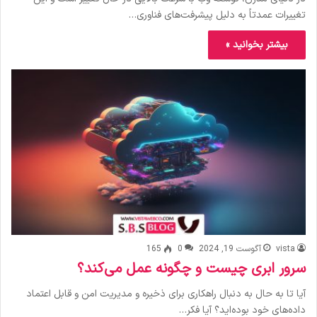
تغییرات عمدتاً به دلیل پیشرفت‌های فناوری…
بیشتر بخوانید »
vista
آگوست 19, 2024
0
165
سرور ابری چیست و چگونه عمل می‌کند؟
آیا تا به حال به دنبال راهکاری برای ذخیره و مدیریت امن و قابل اعتماد
داده‌های خود بوده‌اید؟ آیا فکر…