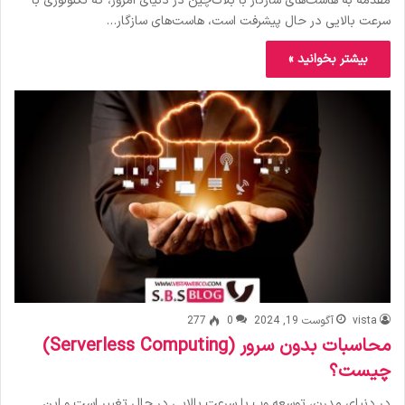
مقدمه به هاست‌های سازگار با بلاک‌چین در دنیای امروز، که تکنولوژی با
سرعت بالایی در حال پیشرفت است، هاست‌های سازگار…
بیشتر بخوانید »
vista
آگوست 19, 2024
0
277
محاسبات بدون سرور (Serverless Computing)
چیست؟
در دنیای مدرن، توسعه وب با سرعت بالایی در حال تغییر است و این