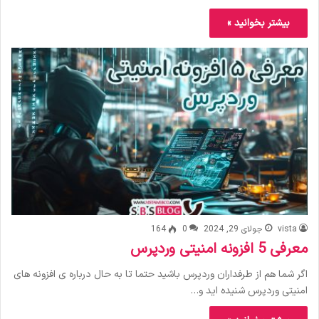
بیشتر بخوانید »
vista
جولای 29, 2024
0
164
معرفی 5 افزونه امنیتی وردپرس
اگر شما هم از طرفداران وردپرس باشید حتما تا به حال درباره ی افزونه های
امنیتی وردپرس شنیده اید و…