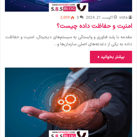
vista
آگوست 21, 2024
0
2,009
امنیت و حفاظت داده چیست؟
مقدمه با رشد فناوری و وابستگی به سیستم‌های دیجیتال، امنیت و حفاظت
داده به یکی از دغدغه‌های اصلی سازمان‌ها و…
بیشتر بخوانید »