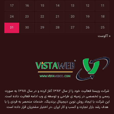
17
16
15
14
13
12
11
24
23
22
21
20
19
18
31
30
29
28
27
26
25
« آگوست
شرکت ویستا فعالیت خود را از سال ۱۳۸۲ آغاز کرده و در سال ۱۳۸۸ به صورت
رسمی و تخصصی در زمینه ی طراحی و توسعه ی وب ادامه فعالیت داده است.
این شرکت با ایجاد روش نوین دیجیتال برندینگ، خدمات منحصر به فردی را با
هدف رشد بازار تجارت و کسب و کار ایران ،در اختیار مشتریان قرار داده است.