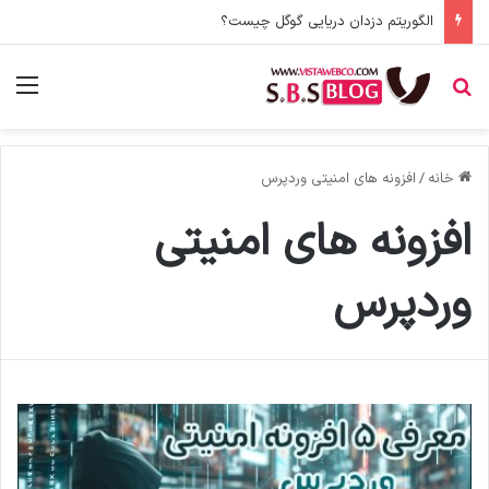
الگوریتم دزدان دریایی گوگل چیست؟
جستجو برای
منو
خانه
/
افزونه های امنیتی وردپرس
افزونه های امنیتی
وردپرس