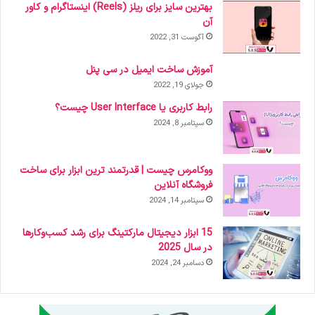
بهترین سایز برای ریلز (Reels) اینستاگرام و کاور
آن
آگوست 31, 2022
آموزش ساخت ایمیل در سی پنل
جولای 19, 2022
رابط کاربری یا User Interface چیست؟
سپتامبر 8, 2024
ووکامرس چیست | قدرتمند ترین ابزار برای ساخت
فروشگاه آنلاین
سپتامبر 14, 2024
15 ابزار دیجیتال مارکتینگ برای رشد کسب‌وکارها
در سال 2025
دسامبر 24, 2024