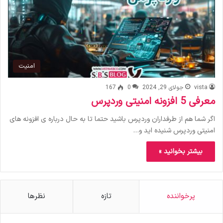
امنیت
vista
جولای 29, 2024
0
167
معرفی 5 افزونه امنیتی وردپرس
اگر شما هم از طرفداران وردپرس باشید حتما تا به حال درباره ی افزونه های
امنیتی وردپرس شنیده اید و…
بیشتر بخوانید »
پرخواننده
تازه
نظرها