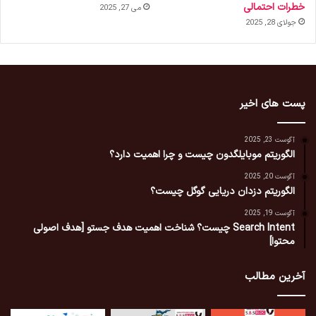
خطرات احتمالی
می 27, 2025
جولای 28, 2025
پست های اخیر
آگوست 23, 2025
الگوریتم موبایلگدون چیست و چرا اهمیت دارد؟
آگوست 20, 2025
الگوریتم دزدان دریایی گوگل چیست؟
آگوست 19, 2025
Search Intent چیست؟ شناخت اهمیت هدف جستو [هدف اصولی
محتوا]
آخرین مطالب