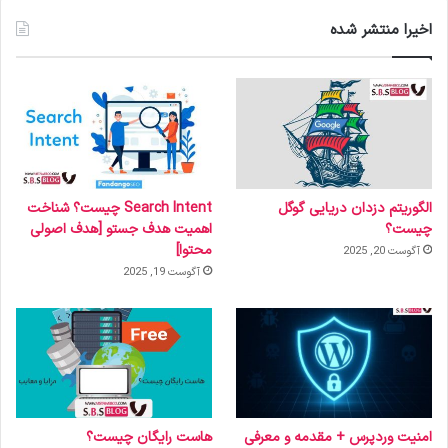
اخیرا منتشر شده
الگوریتم دزدان دریایی گوگل
Search Intent چیست؟ شناخت
چیست؟
اهمیت هدف جستو [هدف اصولی
محتوا]
آگوست 20, 2025
آگوست 19, 2025
امنیت وردپرس + مقدمه و معرفی
هاست رایگان چیست؟