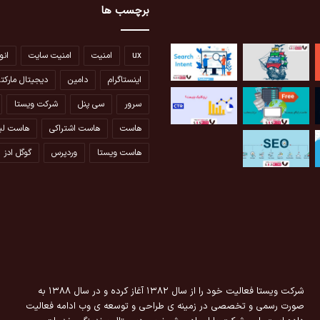
برچسب ها
ux
امنیت
امنیت سایت
انو
اینستاگرام
دامین
دیجیتال مارکت
سرور
سی پنل
شرکت ویستا
هاست
هاست اشتراکی
هاست لی
هاست ویستا
وردپرس
گوگل ادز
شرکت ویستا فعالیت خود را از سال ۱۳۸۲ آغاز کرده و در سال ۱۳۸۸ به
صورت رسمی و تخصصی در زمینه ی طراحی و توسعه ی وب ادامه فعالیت