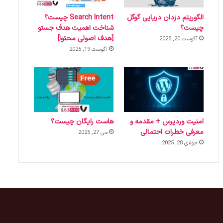
الگوریتم دزدان دریایی گوگل
Search Intent چیست؟
چیست؟
شناخت اهمیت هدف جستو
[هدف اصولی محتوا]
آگوست 20, 2025
آگوست 19, 2025
امنیت وردپرس + مقدمه و
هاست رایگان چیست؟
معرفی خطرات احتمالی
می 27, 2025
جولای 28, 2025