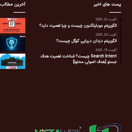
پست های اخیر
آخرین مطالب
آگوست 23, 2025
الگوریتم موبایلگدون چیست و چرا اهمیت دارد؟
آگوست 20, 2025
الگوریتم دزدان دریایی گوگل چیست؟
آگوست 19, 2025
Search Intent چیست؟ شناخت اهمیت هدف
جستو [هدف اصولی محتوا]