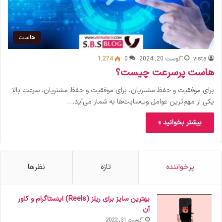
هاست
vista
آگوست 20, 2024
0
1,274
هاست پرسرعت چیست؟
برای موفقیت و حفظ مشتریان، برای موفقیت و حفظ مشتریان، سرعت بالا
یکی از مهم‌ترین عوامل وب‌سایت‌ها به شمار می‌آید.…
بیشتر بخوانید »
پرخواننده
تازه
نظرها
بهترین سایز برای ریلز (Reels) اینستاگرام و کاور
آن
آگوست 31, 2022