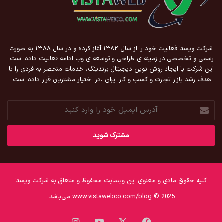
شرکت ویستا فعالیت خود را از سال ۱۳۸۲ آغاز کرده و در سال ۱۳۸۸ به صورت
رسمی و تخصصی در زمینه ی طراحی و توسعه ی وب ادامه فعالیت داده است.
این شرکت با ایجاد روش نوین دیجیتال برندینگ، خدمات منحصر به فردی را با
هدف رشد بازار تجارت و کسب و کار ایران ،در اختیار مشتریان قرار داده است.
آدرس
ایمیل
خود
را
وارد
کنید
کلیه حقوق مادی و معنوی این وبسایت محفوظ و متعلق به شرکت ویستا
www.vistawebco.com/blog © 2025 می‌باشد.
فیس
X
یوتیوب
اینستاگرام