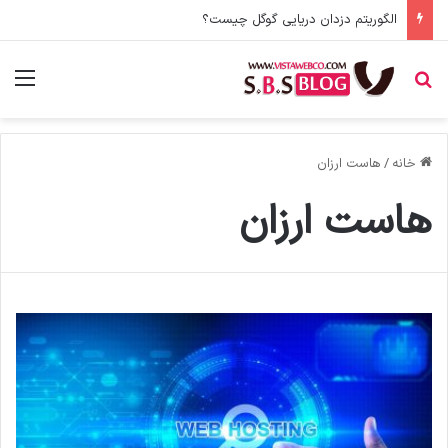
الگوریتم دزدان دریایی گوگل چیست؟
جستجو برای
منو
خانه
/
هاست ارزان
هاست ارزان