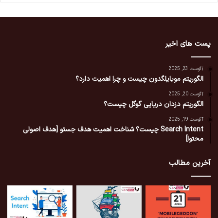
پست های اخیر
آگوست 23, 2025
الگوریتم موبایلگدون چیست و چرا اهمیت دارد؟
آگوست 20, 2025
الگوریتم دزدان دریایی گوگل چیست؟
آگوست 19, 2025
Search Intent چیست؟ شناخت اهمیت هدف جستو [هدف اصولی
محتوا]
آخرین مطالب