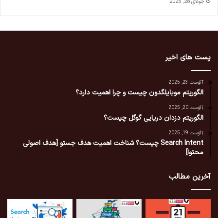
جولای 28, 2025
پست های اخیر
آگوست 23, 2025
الگوریتم موبایلگدون چیست و چرا اهمیت دارد؟
آگوست 20, 2025
الگوریتم دزدان دریایی گوگل چیست؟
آگوست 19, 2025
Search Intent چیست؟ شناخت اهمیت هدف جستو [هدف اصولی
محتوا]
آخرین مطالب