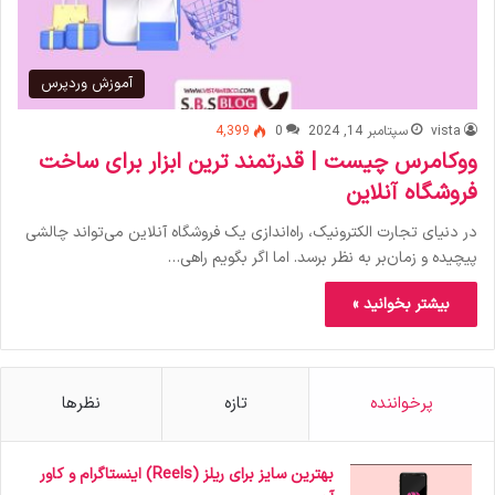
آموزش وردپرس
vista
سپتامبر 14, 2024
0
4,399
ووکامرس چیست | قدرتمند ترین ابزار برای ساخت
فروشگاه آنلاین
در دنیای تجارت الکترونیک، راه‌اندازی یک فروشگاه آنلاین می‌تواند چالشی
پیچیده و زمان‌بر به نظر برسد. اما اگر بگویم راهی…
بیشتر بخوانید »
پرخواننده
تازه
نظرها
بهترین سایز برای ریلز (Reels) اینستاگرام و کاور