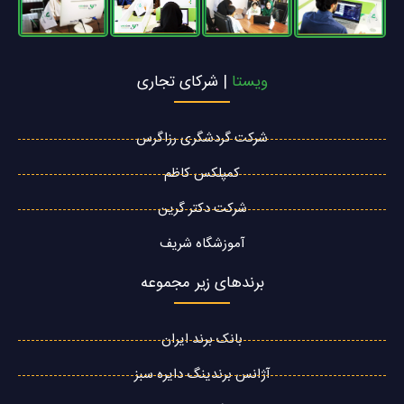
ویستا
| شرکای تجاری
شرکت گردشگری رزاگرس
کمپلکس کاظم
شرکت دکتر گرین
آموزشگاه شریف
برندهای زیر مجموعه
بانک برند ایران
آژانس برندینگ دایره سبز