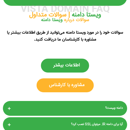
VISTA DOMAIN FAQ
ویستا دامنه ‌
| سوالات متداول
سوالات درباره
ویستا دامنه
سوالات خود را در مورد ویستا دامنه می‌توانید از طریق اطلاعات بیشتر یا
مشاوره با کارشناسان ما دریافت کنید.
اطلاعات بیشتر
مشاوره با کارشناس
دامنه چیست؟
آیا برای دامنه IR. میتوان SSL نصب کرد؟