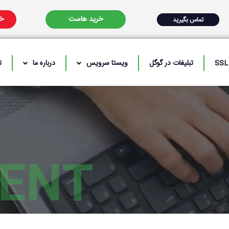
خرید هاست
خر
تماس بگیرید
تبلیغات در گوگل
ویستا سرویس
درباره ما
ت
ENT