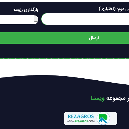
 دوم: (اختیاری)
بارگذاری رزومه:
ارسال
ر مجموعه
ویستا