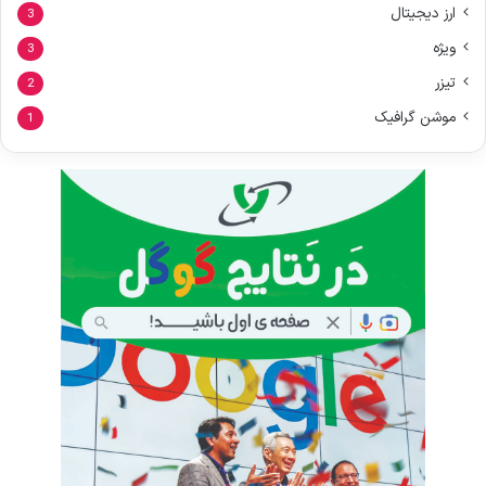
ارز دیجیتال
3
ویژه
3
تیزر
2
موشن گرافیک
1