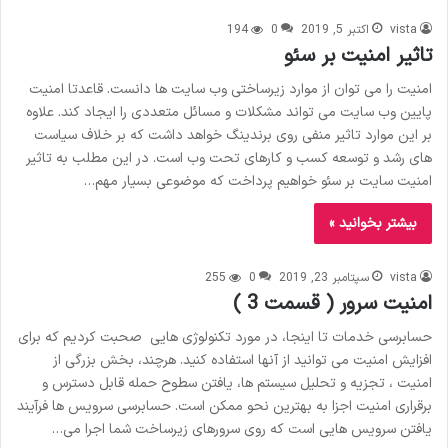
vista
اکتبر 5, 2019
0
194
تاثیر امنیت بر سئو
امنیت را می توان از موارد زیرساختی وب سایت ها دانست. قاعدتا امنیت
پایین وب سایت می تواند مشکلات و مسائل متعددی را ایجاد کند. علاوه
بر این موارد تاثیر منفی روی برندینگ خواهد داشت که بر خلاف سیاست
های رشد و توسعه کسب و کارهای تحت وب است. در این مطلب به تاثیر
امنیت سایت بر سئو خواهیم پرداخت که موضوعی بسیار مهم…
بیشتر بخوانید »
vista
سپتامبر 23, 2019
0
255
امنیت سرور ( قسمت 3 )
حسابرسی خدمات تا اینجا، در مورد تکنولوژی هایی صحبت کردیم که برای
افزایش امنیت می توانید از آنها استفاده کنید. هرچند، بخش بزرگی از
امنیت ، تجزیه و تحلیل سیستم ها، یافتن سطوح حمله قابل دسترس و
برقراری امنیت اجزا به بهترین نحو ممکن است. حسابرسی سرویس ها فرآیند
یافتن سرویس هایی است که روی سرورهای زیرساخت شما اجرا می…