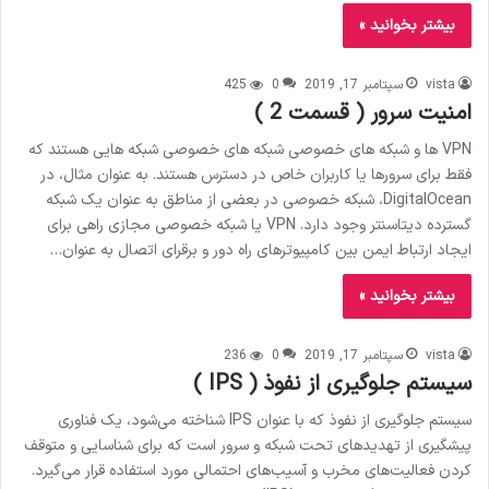
بیشتر بخوانید »
vista
سپتامبر 17, 2019
0
425
امنیت سرور ( قسمت 2 )
VPN ها و شبکه های خصوصی شبکه های خصوصی شبکه هایی هستند که
فقط برای سرورها یا کاربران خاص در دسترس هستند. به عنوان مثال، در
DigitalOcean، شبکه خصوصی در بعضی از مناطق به عنوان یک شبکه
گسترده دیتاسنتر وجود دارد. VPN یا شبکه خصوصی مجازی راهی برای
ایجاد ارتباط ایمن بین کامپیوترهای راه دور و برقرای اتصال به عنوان…
بیشتر بخوانید »
vista
سپتامبر 17, 2019
0
236
سیستم جلوگیری از نفوذ ( IPS )
سیستم جلوگیری از نفوذ که با عنوان IPS شناخته می‌شود، یک فناوری
پیشگیری از تهدیدهای تحت شبکه و سرور است که برای شناسایی و متوقف
کردن فعالیت‌های مخرب و آسیب‌های احتمالی مورد استفاده قرار می‌گیرد.