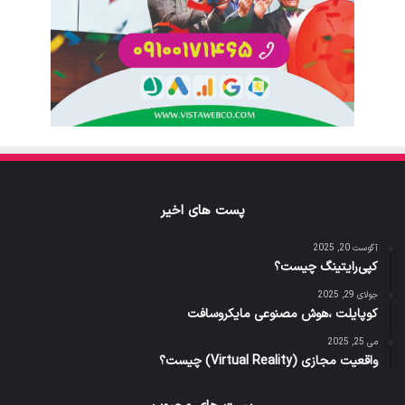
پست های اخیر
آگوست 20, 2025
کپی‌رایتینگ چیست؟
جولای 29, 2025
کوپایلت ،هوش مصنوعی مایکروسافت
می 25, 2025
واقعیت مجازی (Virtual Reality) چیست؟