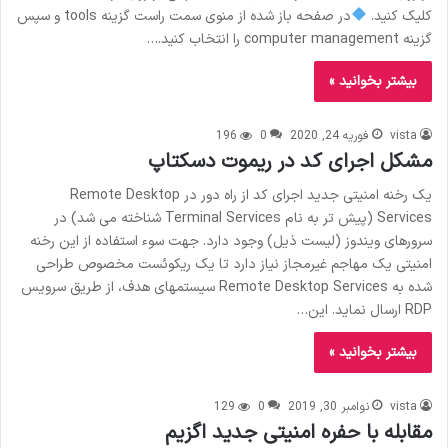
کلیک کنید.
در صفحه باز شده از منوی سمت راست گزینه tools و سپس
گزینه computer management را انتخاب کنید.…
بیشتر بخوانید »
vista
فوریه 24, 2020
0
196
مشکل اجرای کد در ریموت دسکتاپ
یک رخنه امنیتی جدید اجرای کد از راه دور در Remote Desktop
Services (پیش تر به نام Terminal Services شناخته می شد) در
سرورهای ویندوز (لیست ذیل) وجود دارد. جهت سوء استفاده از این رخنه
امنیتی یک مهاجم غیرمجاز نیاز دارد تا یک ریکوئست مخصوص طراحی
شده به Remote Desktop Services سیستمهای هدف، از طریق سرویس
RDP ارسال نماید. این…
بیشتر بخوانید »
vista
نوامبر 30, 2019
0
129
مقابله با حفره امنیتی جدید اگزیم