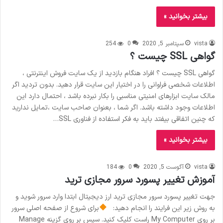
بیشتر بخوانید »
vista
سپتامبر 5, 2020
0
254
گواهی SSL چیست ؟
گواهی SSL چیست ؟ افراد هنگام بازدید از یک سایت فروش اینترنتی ،
اطلاعات شخصی فراوانی را در اختیار این سایت قرار دهید. بدون تردید اگر
مالک سایت ابزارهای امنیتی مناسبی را بکار نبرده باشد ، احتمال دارد این
اطلاعات وجود داشته باشد. اگر شما ، بعنوان صاحب سایت ،تمایل ندارید
که چنین اتفاقی بیفتد باید به فکر استفاده از فناوری SSL…
بیشتر بخوانید »
vista
آگوست 5, 2020
0
184
آموزش تغییر پسورد سرور مجازی ترید
جهت تغییر پسورد سرور مجازی ترید ارز دیجیتال ابتدا وارد سرور شوید و
به روش زیر این فرایند را انجام دهید:
برای شروع از صفحه اصلی سرور
بر روی My Computer راست کلیک کنید. سپس بر روی گزینه Manage