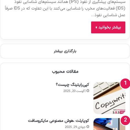
سیستم‌های پیشگیری از نفوذ (IPS) همانند سیستم‌های شناسایی نفوذ
(IDS) فعالیت‌های مخرب را شناسایی می‌کنند با این تفاوت که در IDS صرفاً
عمل شناسایی نفوذ…
بیشتر بخوانید »
بارگذاری بیشتر
مقالات محبوب
کپی‌رایتینگ چیست؟
آگوست 20, 2025
کوپایلت ،هوش مصنوعی مایکروسافت
جولای 29, 2025