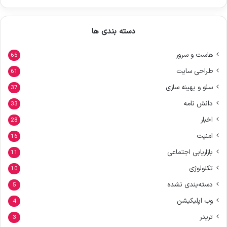
دسته بندی ها
هاست و سرور
65
طراحی سایت
61
سئو و بهینه سازی
37
دانش نامه
33
اخبار
28
امنیت
16
بازاریابی اجتماعی
11
تکنولوژی
10
دسته‌بندی نشده
5
وب اپلیکیشن
4
تریدر
3