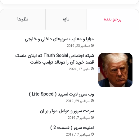
پرخواننده
تازه
نظرها
مزایا و معایب سرورهای داخلی و خارجی
دسامبر 23, 2019
شبکه اجتماعی Truth Social که ایلان ماسک
قصد خرید آن را دونالد ترامپ داشت
مارس 17, 2024
وب سرور لایت اسپید ( Lite Speed )
سپتامبر 29, 2019
سرعت سرور و عوامل موثر بر آن
سپتامبر 7, 2019
امنیت سرور ( قسمت 2 )
سپتامبر 17, 2019