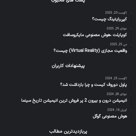
پست های محبوب
آگوست 20, 2025
کپی‌رایتینگ چیست؟
جولای 29, 2025
کوپایلت ،هوش مصنوعی مایکروسافت
می 25, 2025
واقعیت مجازی (Virtual Reality) چیست؟
پیشنهادات کاربران
آگوست 25, 2024
پاول دوروف کیست و چرا بازداشت شد؟
جولای 28, 2024
انیمیشن درون و بیرون 2 پر فروش ترین انیمیشن تاریخ سینما
آوریل 16, 2024
هوش مصنوعی گوگل
پربازدیدترین مطالب