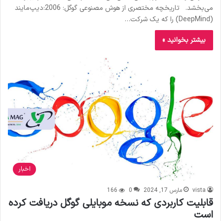
می‌بخشد. تاریخچه مختصری از هوش مصنوعی گوگل: 2006:دیپ‌مایند
(DeepMind) را که یک شرکت…
بیشتر بخوانید »
اخبار
vista
مارس 17, 2024
0
166
قابلیت کاربردی که نسخه موبایلی گوگل دریافت کرده
است