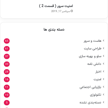
امنیت سرور ( قسمت 2 )
سپتامبر 17, 2019
دسته بندی ها
هاست و سرور
65
طراحی سایت
61
سئو و بهینه سازی
37
دانش نامه
33
اخبار
28
امنیت
16
بازاریابی اجتماعی
11
تکنولوژی
10
دسته‌بندی نشده
5