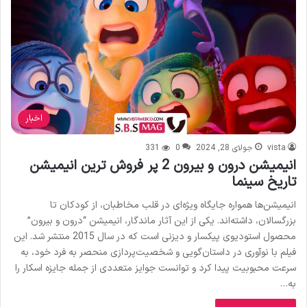
اخبار
vista
جولای 28, 2024
0
331
انیمیشن درون و بیرون 2 پر فروش ترین انیمیشن
تاریخ سینما
انیمیشن‌ها همواره جایگاه ویژه‌ای در قلب مخاطبان، از کودکان تا
بزرگسالان، داشته‌اند. یکی از این آثار ماندگار، انیمیشن “درون و بیرون”
محصول استودیوی پیکسار و دیزنی است که در سال 2015 منتشر شد. این
فیلم با نوآوری در داستان‌گویی و شخصیت‌پردازی منحصر به فرد خود، به
سرعت محبوبیت پیدا کرد و توانست جوایز متعددی از جمله جایزه اسکار را
به…