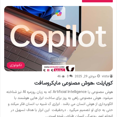
تکنولوژی
vista
جولای 29, 2025
0
46
کوپایلت ،هوش مصنوعی مایکروسافت
هوش مصنوعی یا Artificial Intelligence که به زبان روزمره AI نیز شناخته
میشود. هوش مصنوعی راهی به روز برای ساخت ابزار هایی هوشمند با
الگوبرداری از هوش انسان می باشد . ابزاری ک شبیه ب انسان فکر میکند و
حتی به جای او تصمیم میگیرد . درحقیقت این ابزار با هدف تسهیل در
انجام امور روزمرگی انسان طراحی شده است.…