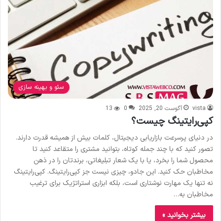
سئو و بهینه سازی
vista
آگوست 20, 2025
0
13
کپی‌رایتینگ چیست؟
در دنیای پرسرعت بازاریابی دیجیتال، کلمات بیش از همیشه قدرت دارند.
تصور کنید که با چند جمله کوتاه، بتوانید مشتری را متقاعد کنید تا
محصول شما را بخرد، یا با یک شعار تبلیغاتی، برندتان را در ذهن
مخاطبان حک کنید. این جادو، چیزی نیست جز کپی‌رایتینگ. کپی‌رایتینگ
نه تنها یک مهارت نوشتاری است، بلکه ابزاری استراتژیک برای ترغیب
مخاطبان به…
بیشتر بخوانید »