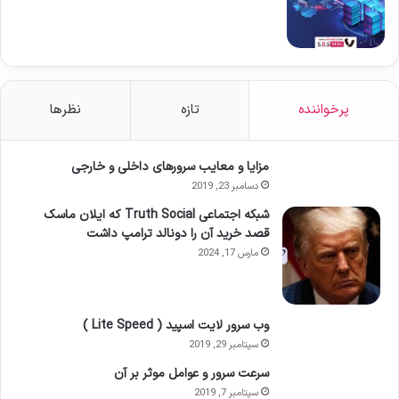
پرخواننده
تازه
نظرها
مزایا و معایب سرورهای داخلی و خارجی
دسامبر 23, 2019
شبکه اجتماعی Truth Social که ایلان ماسک
قصد خرید آن را دونالد ترامپ داشت
مارس 17, 2024
وب سرور لایت اسپید ( Lite Speed )
سپتامبر 29, 2019
سرعت سرور و عوامل موثر بر آن
سپتامبر 7, 2019