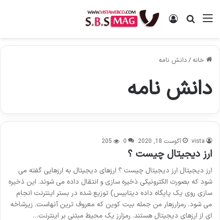
منو
ورود
جستجو برای
خانه
/
دانش نامه
دانش نامه
vista
آگوست 18, 2020
0
205
ارز دیجیتال چیست ؟
ارز دیجیتال ارز دیجیتال چیست ؟ ارزهای دیجیتال به ارزهایی گفته می
شود که بصورت الکترونیکی ذخیره سازی و انتقال داده می شوند. این ذخیره
سازی روی یک پایگاه داده دیتابیس) توزیع شده در بستر اینترنت انجام
می شود. رمزارزهار من جمله بیت کوین که معروف ترین آنهاست. زیرشاخه
ای از ارزهای دیجیتال هستند. رمزارز یک محیط مبتنی بر اینترنت…