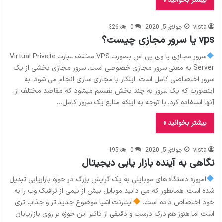
بیشتر بخوانید »
vista
جولای 5, 2020
0
326
vps یا سرور مجازی چیست؟
سرور مجازی یا وی پی اس بصورت VPS مخفف عبارت Virtual Private
Server به معنی سرور مجازی خصوصی است. سرور مجازی بخشی از یک
سرور اختصاصی کامل است. اینکار با مجازی سازی انجام می شود. به
اینصورت که یک سرور به چند بخش تقسیم میشود که مقاصد مختلف از
آنها استفاده کرد. با توجه به اینکه منابع یک سرور کامل…
بیشتر بخوانید »
vista
جولای 5, 2020
0
195
نگاهی به آینده بازار یابی دیجیتال
امروزه دستگاه های موبایلی به یک گرایش بزرگ در حوزه بازاریابی تبدیل
شده است. همانطور که می دانید موبایل بیش از نیمی از ترافیک وب را به
خود اختصاص داده است.
اینترنت اشیا موضوع جدید تر و جذاب تری
است اما هنوز هم درک درست و دقیقی از تاثیر این حوزه بر روی بازاریابان