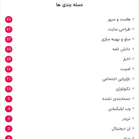
دسته بندی ها
هاست و سرور
65
طراحی سایت
61
سئو و بهینه سازی
37
دانش نامه
33
اخبار
28
امنیت
16
بازاریابی اجتماعی
11
تکنولوژی
10
دسته‌بندی نشده
5
وب اپلیکیشن
4
تریدر
3
ارز دیجیتال
3
ویژه
3