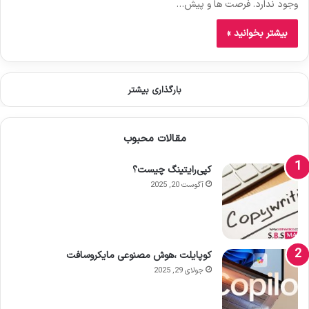
وجود ندارد. فرصت ها و پیش…
بیشتر بخوانید »
بارگذاری بیشتر
مقالات محبوب
کپی‌رایتینگ چیست؟
آگوست 20, 2025
کوپایلت ،هوش مصنوعی مایکروسافت
جولای 29, 2025