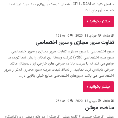
حاصل کنید که CPU ، RAM ، فضای دیسک و پهنای باند مورد نیاز شما
همراه با آن پلن ارائه…
بیشتر بخوانید »
vista
جولای 13, 2020
0
163
تفاوت سرور مجازی و سرور اختصاصی
سرور اختصاصی یا سرور مجازی تفاوت سرور مجازی و سرور اختصاصی:
سرور های اختصاصی (vds) شرکت ویستا این امکان را برای شما تریدر ها
فراهم می کند که با سرعت بالا در صرافی های خارجی ارز دیجیتال مانند
صرافی بایننس ترید نمایید. از لحاظ قیمت هزینه سرور مجازی کم‌تر از سرور
اختصاصی می باشد. سرورهای اختصاصی منابع خیلی بالایی در…
بیشتر بخوانید »
vista
جولای 13, 2020
0
254
ساخت موشن
موشن گرافیک چیست ؟ کلمه موشن‌ گرافیک از دو واژه «موشن» و «گرافیک»