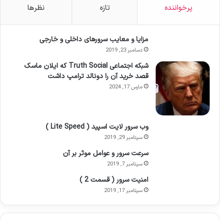
پرخواننده
تازه
نظرها
مزایا و معایب سرورهای داخلی و خارجی
دسامبر 23, 2019
شبکه اجتماعی Truth Social که ایلان ماسک
قصد خرید آن را دونالد ترامپ داشت
مارس 17, 2024
وب سرور لایت اسپید ( Lite Speed )
سپتامبر 29, 2019
سرعت سرور و عوامل موثر بر آن
سپتامبر 7, 2019
امنیت سرور ( قسمت 2 )
سپتامبر 17, 2019