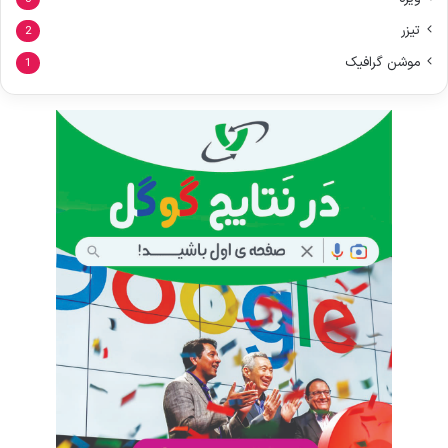
تیزر
2
موشن گرافیک
1