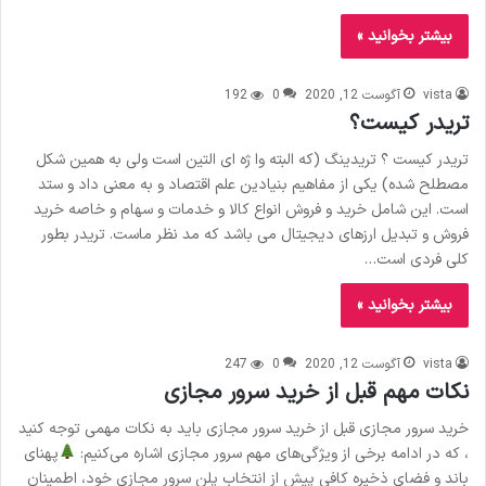
بیشتر بخوانید »
vista
آگوست 12, 2020
0
192
تریدر کیست؟
تریدر کیست ؟ تریدینگ (که البته وا ژه ای التین است ولی به همین شکل
مصطلح شده) یکی از مفاهیم بنیادین علم اقتصاد و به معنی داد و ستد
است. این شامل خرید و فروش انواع کالا و خدمات و سهام و خاصه خرید
فروش و تبدیل ارزهای دیجیتال می باشد که مد نظر ماست. تریدر بطور
کلی فردی است…
بیشتر بخوانید »
vista
آگوست 12, 2020
0
247
نکات مهم قبل از خرید سرور مجازی
خرید سرور مجازی قبل از خرید سرور مجازی باید به نکات مهمی توجه کنید
، که در ادامه برخی از ویژگی‌های مهم سرور مجازی اشاره می‌کنیم:
پهنای
باند و فضای ذخیره کافی پیش از انتخاب پلن سرور مجازی خود، اطمینان