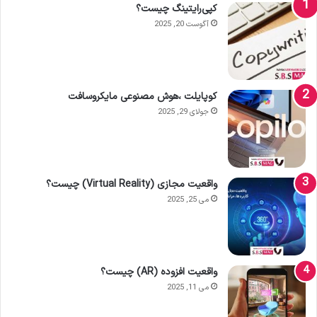
کپی‌رایتینگ چیست؟
آگوست 20, 2025
کوپایلت ،هوش مصنوعی مایکروسافت
جولای 29, 2025
واقعیت مجازی (Virtual Reality) چیست؟
می 25, 2025
واقعیت افزوده (AR) چیست؟
می 11, 2025