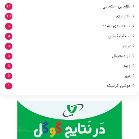
بازاریابی اجتماعی
11
تکنولوژی
10
دسته‌بندی نشده
5
وب اپلیکیشن
4
تریدر
3
ارز دیجیتال
3
ویژه
3
تیزر
2
موشن گرافیک
1