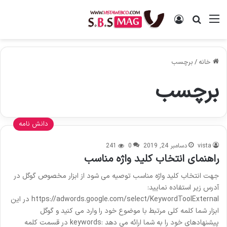
منو
ورود
جستجو برای
خانه
/
برچسب
برچسب
دانش نامه
vista
دسامبر 24, 2019
0
241
راهنمای انتخاب کلید واژه مناسب
جهت انتخاب کلید واژه مناسب توصیه می شود از ابزار مخصوص گوگل در
آدرس زیر استفاده نمایید:
https://adwords.google.com/select/KeywordToolExternal در این
ابزار شما کلمه کلی مرتبط با موضوع خود را وارد می کنید و گوگل
پیشنهادهای خود را به شما ارائه می دهد :keywords در قسمت کلمه