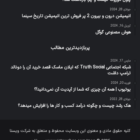
جولای 28, 2024
انیمیشن درون و بیرون 2 پر فروش ترین انیمیشن تاریخ سینما
آوریل 16, 2024
هوش مصنوعی گوگل
پربازدیدترین مطالب
مارس 17, 2024
شبکه اجتماعی Truth Social که ایلان ماسک قصد خرید آن را دونالد
ترامپ داشت
فوریه 20, 2024
یوتیوب | همه آن چیزی که شما از آپدیت آن نمی‌دانید!؟
جولای 28, 2022
هک رشد چیست و چگونه درآمد کسب و کار ها را افزایش میدهد؟
کلیه حقوق مادی و معنوی این وبسایت محفوظ و متعلق به شرکت ویستا