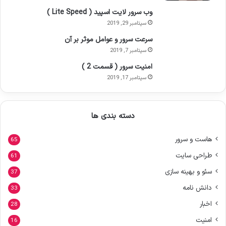
وب سرور لایت اسپید ( Lite Speed )
سپتامبر 29, 2019
سرعت سرور و عوامل موثر بر آن
سپتامبر 7, 2019
امنیت سرور ( قسمت 2 )
سپتامبر 17, 2019
دسته بندی ها
هاست و سرور
65
طراحی سایت
61
سئو و بهینه سازی
37
دانش نامه
33
اخبار
28
امنیت
16