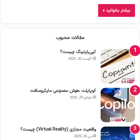
بیشتر بخوانید »
مقالات محبوب
کپی‌رایتینگ چیست؟
آگوست 20, 2025
کوپایلت ،هوش مصنوعی مایکروسافت
جولای 29, 2025
واقعیت مجازی (Virtual Reality) چیست؟
می 25, 2025