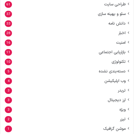
طراحی سایت
61
سئو و بهینه سازی
37
دانش نامه
33
اخبار
28
امنیت
16
بازاریابی اجتماعی
11
تکنولوژی
10
دسته‌بندی نشده
5
وب اپلیکیشن
4
تریدر
3
ارز دیجیتال
3
ویژه
3
تیزر
2
موشن گرافیک
1