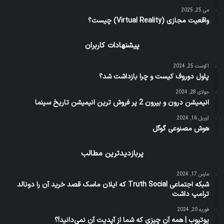
می 25, 2025
واقعیت مجازی (Virtual Reality) چیست؟
پیشنهادات کاربران
آگوست 25, 2024
پاول دوروف کیست و چرا بازداشت شد؟
جولای 28, 2024
انیمیشن درون و بیرون 2 پر فروش ترین انیمیشن تاریخ سینما
آوریل 16, 2024
هوش مصنوعی گوگل
پربازدیدترین مطالب
مارس 17, 2024
شبکه اجتماعی Truth Social که ایلان ماسک قصد خرید آن را دونالد
ترامپ داشت
فوریه 20, 2024
یوتیوب | همه آن چیزی که شما از آپدیت آن نمی‌دانید!؟