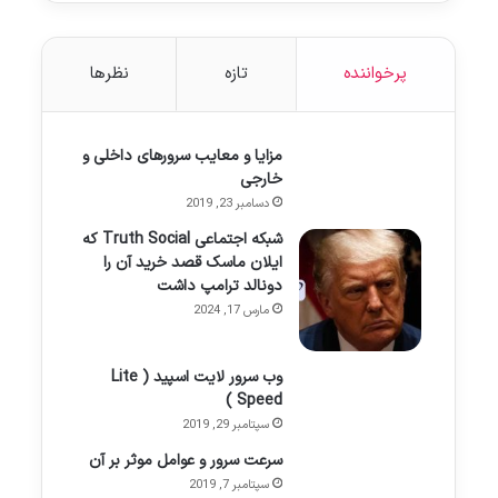
پرخواننده
تازه
نظرها
مزایا و معایب سرورهای داخلی و
خارجی
دسامبر 23, 2019
شبکه اجتماعی Truth Social که
ایلان ماسک قصد خرید آن را
دونالد ترامپ داشت
مارس 17, 2024
وب سرور لایت اسپید ( Lite
Speed )
سپتامبر 29, 2019
سرعت سرور و عوامل موثر بر آن
سپتامبر 7, 2019