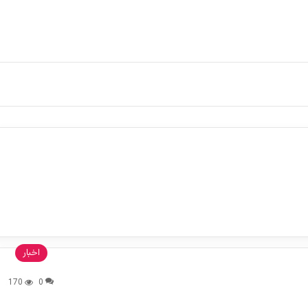
اخبار
170
0