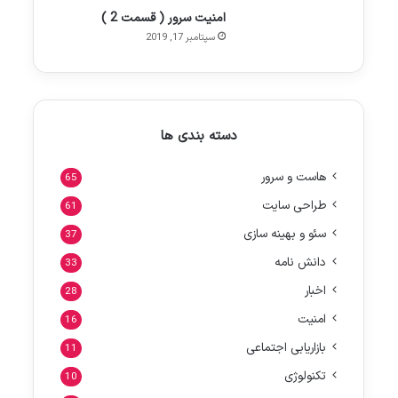
امنیت سرور ( قسمت 2 )
سپتامبر 17, 2019
دسته بندی ها
هاست و سرور
65
طراحی سایت
61
سئو و بهینه سازی
37
دانش نامه
33
اخبار
28
امنیت
16
بازاریابی اجتماعی
11
تکنولوژی
10