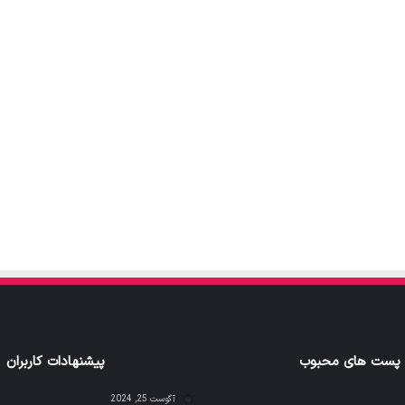
پست های محبوب
پیشنهادات کاربران
آگوست 25, 2024