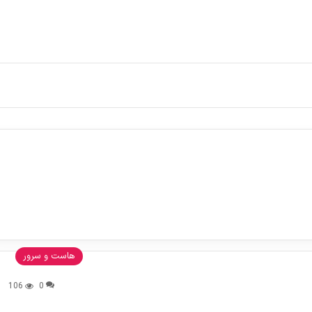
هاست و سرور
106
0