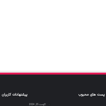
پست های محبوب
پیشنهادات کاربران
آگوست 25, 2024