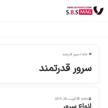
خانه
/
سرور قدرتمند
سرور قدرتمند
vista
آگوست 28, 2019
انواع سرور