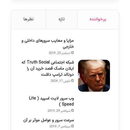
پرخواننده
تازه
نظرها
مزایا و معایب سرورهای داخلی و
خارجی
دسامبر 23, 2019
شبکه اجتماعی Truth Social که
ایلان ماسک قصد خرید آن را
دونالد ترامپ داشت
مارس 17, 2024
وب سرور لایت اسپید ( Lite
Speed )
سپتامبر 29, 2019
سرعت سرور و عوامل موثر بر آن
سپتامبر 7, 2019