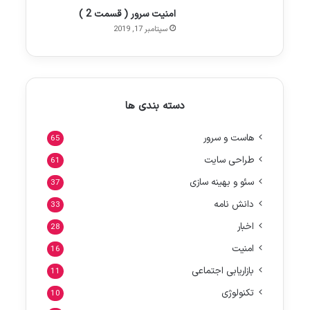
امنیت سرور ( قسمت 2 )
سپتامبر 17, 2019
دسته بندی ها
هاست و سرور
65
طراحی سایت
61
سئو و بهینه سازی
37
دانش نامه
33
اخبار
28
امنیت
16
بازاریابی اجتماعی
11
تکنولوژی
10