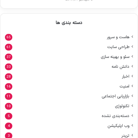
دسته بندی ها
هاست و سرور
65
طراحی سایت
61
سئو و بهینه سازی
37
دانش نامه
33
اخبار
28
امنیت
16
بازاریابی اجتماعی
11
تکنولوژی
10
دسته‌بندی نشده
5
وب اپلیکیشن
4
تریدر
3