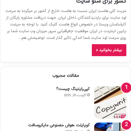
کشور برای سئو سایت
مزیت کلی هاستِ ایران نسبت به هاست خارج از کشور بر میگرده به سرعت
لود سایت برای بازدیدکنندگان داخل ایران. جهت دریافت مشاوره رایگان از
کارشناسان ویستا در خصوص انواع هاست کلیک کنید. با توجه به سرعت
پایین اینترنت در ایران موقعیت جغرافیایی سرور میزبان وب سایت شما بر
روی سرعت لود سایت شما اندکی تاثیر گذار است. توضیحش هم…
بیشتر بخوانید »
مقالات محبوب
کپی‌رایتینگ چیست؟
آگوست 20, 2025
کوپایلت ،هوش مصنوعی مایکروسافت