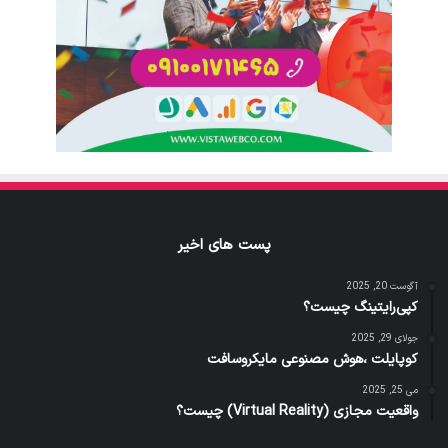
پست های اخیر
آگوست 20, 2025
کپی‌رایتینگ چیست؟
جولای 29, 2025
کوپایلت ،هوش مصنوعی مایکروسافت
می 25, 2025
واقعیت مجازی (Virtual Reality) چیست؟