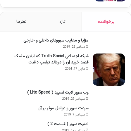
پرخواننده
تازه
نظرها
مزایا و معایب سرورهای داخلی و خارجی
دسامبر 23, 2019
شبکه اجتماعی Truth Social که ایلان ماسک
قصد خرید آن را دونالد ترامپ داشت
مارس 17, 2024
وب سرور لایت اسپید ( Lite Speed )
سپتامبر 29, 2019
سرعت سرور و عوامل موثر بر آن
سپتامبر 7, 2019
امنیت سرور ( قسمت 2 )
سپتامبر 17, 2019