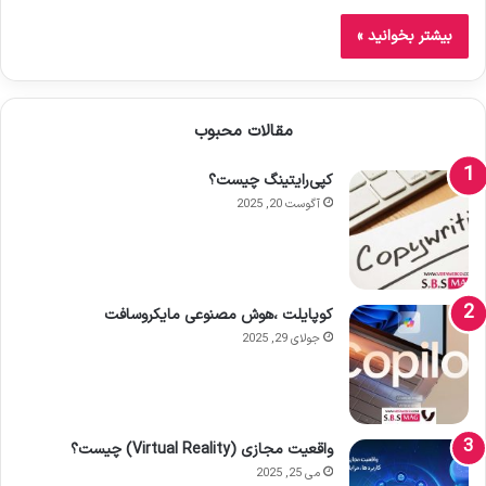
بیشتر بخوانید »
مقالات محبوب
کپی‌رایتینگ چیست؟
آگوست 20, 2025
کوپایلت ،هوش مصنوعی مایکروسافت
جولای 29, 2025
واقعیت مجازی (Virtual Reality) چیست؟
می 25, 2025