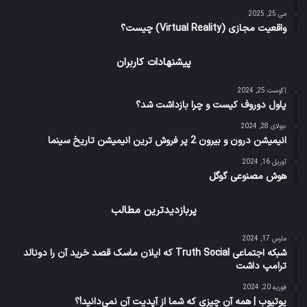
می 25, 2025
واقعیت مجازی (Virtual Reality) چیست؟
پیشنهادات کاربران
آگوست 25, 2024
پاول دوروف کیست و چرا بازداشت شد؟
جولای 28, 2024
انیمیشن درون و بیرون 2 پر فروش ترین انیمیشن تاریخ سینما
آوریل 16, 2024
هوش مصنوعی گوگل
پربازدیدترین مطالب
مارس 17, 2024
شبکه اجتماعی Truth Social که ایلان ماسک قصد خرید آن را دونالد
ترامپ داشت
فوریه 20, 2024
یوتیوب | همه آن چیزی که شما از آپدیت آن نمی‌دانید!؟