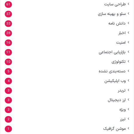
طراحی سایت
61
سئو و بهینه سازی
37
دانش نامه
33
اخبار
28
امنیت
16
بازاریابی اجتماعی
11
تکنولوژی
10
دسته‌بندی نشده
5
وب اپلیکیشن
4
تریدر
3
ارز دیجیتال
3
ویژه
3
تیزر
2
موشن گرافیک
1