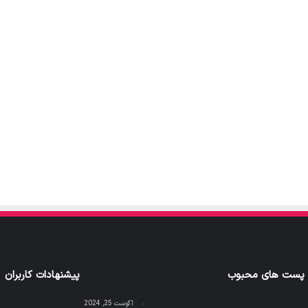
پست های محبوب
پیشنهادات کاربران
آگوست 25, 2024