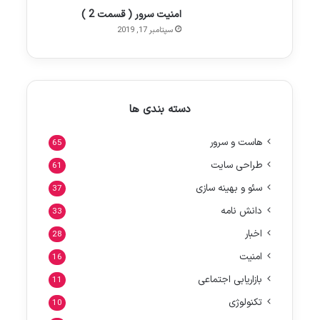
امنیت سرور ( قسمت 2 )
سپتامبر 17, 2019
دسته بندی ها
هاست و سرور
65
طراحی سایت
61
سئو و بهینه سازی
37
دانش نامه
33
اخبار
28
امنیت
16
بازاریابی اجتماعی
11
تکنولوژی
10