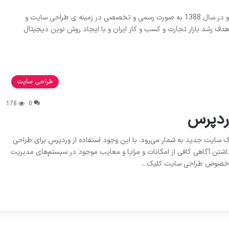
طراحی سایت در تهران شرکت ویستا از سال 1382 شروع به فعالیت و در سال 1388 به صورت رسمی و تخصصی در زمینه ی طراحی سایت و
 رشد بازار تجارت و کسب و کار ایران و با ایجاد روش نوین دیجیتال
طراحی سایت
178
0
ردپرس
ک سایت جدید به شمار می‌رود. با این وجود استفاده از وردپرس برای طراحی
شتن آگاهی کافی از امکانات و مزایا و معایب موجود در سیستم‌های مدیریت
 در خصوص طراحی سایت کلیک…