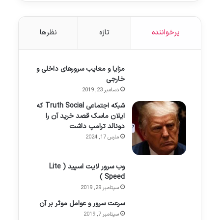
پرخواننده
تازه
نظرها
مزایا و معایب سرورهای داخلی و
خارجی
دسامبر 23, 2019
شبکه اجتماعی Truth Social که
ایلان ماسک قصد خرید آن را
دونالد ترامپ داشت
مارس 17, 2024
وب سرور لایت اسپید ( Lite
Speed )
سپتامبر 29, 2019
سرعت سرور و عوامل موثر بر آن
سپتامبر 7, 2019