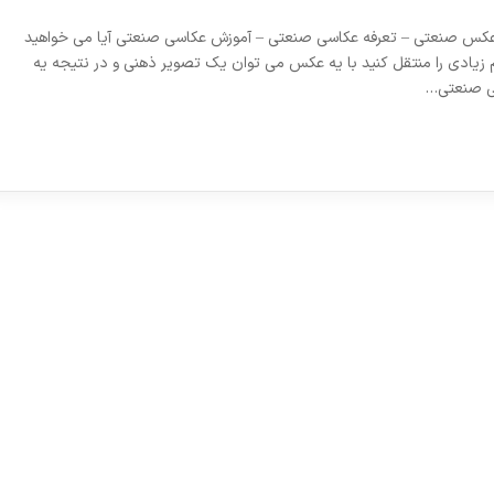
vc_r] عکاسی صنعتی – نمونه عکس صنعتی – تعرفه عکاسی صنعتی – آموزش عکاسی صنعتی آیا می خواهید
 زیادی را منتقل کنید با یه عکس می توان یک تصویر ذهنی و در نتیجه یه
سی صنعتی…