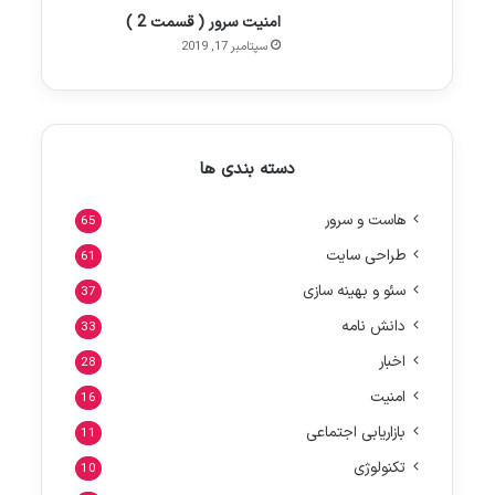
امنیت سرور ( قسمت 2 )
سپتامبر 17, 2019
دسته بندی ها
هاست و سرور
65
طراحی سایت
61
سئو و بهینه سازی
37
دانش نامه
33
اخبار
28
امنیت
16
بازاریابی اجتماعی
11
تکنولوژی
10