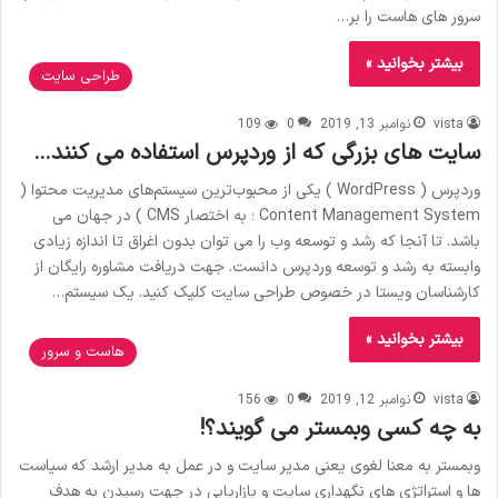
سرور های هاست را بر…
بیشتر بخوانید »
طراحی سایت
vista
نوامبر 13, 2019
0
109
سایت های بزرگی که از وردپرس استفاده می کنند…
وردپرس ( WordPress ) یکی از محبوب‌ترین سیستم‌های مدیریت محتوا (
Content Management System ؛ به اختصار CMS ) در جهان می
باشد. تا آنجا که رشد و توسعه وب را می توان بدون اغراق تا اندازه زیادی
وابسته به رشد و توسعه وردپرس دانست. جهت دریافت مشاوره رایگان از
کارشناسان ویستا در خصوص طراحی سایت کلیک کنید. یک سیستم…
بیشتر بخوانید »
هاست و سرور
vista
نوامبر 12, 2019
0
156
به چه کسی وبمستر می گویند؟!
وبمستر به معنا لغوی یعنی مدیر سایت و در عمل به مدیر ارشد که سیاست
ها و استراتژی های نگهداری سایت و بازاریابی در جهت رسیدن به هدف