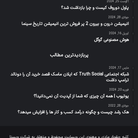
آگوست 25, 2024
پاول دوروف کیست و چرا بازداشت شد؟
جولای 28, 2024
انیمیشن درون و بیرون 2 پر فروش ترین انیمیشن تاریخ سینما
آوریل 16, 2024
هوش مصنوعی گوگل
پربازدیدترین مطالب
مارس 17, 2024
شبکه اجتماعی Truth Social که ایلان ماسک قصد خرید آن را دونالد
ترامپ داشت
فوریه 20, 2024
یوتیوب | همه آن چیزی که شما از آپدیت آن نمی‌دانید!؟
جولای 28, 2022
هک رشد چیست و چگونه درآمد کسب و کار ها را افزایش میدهد؟
کلیه حقوق مادی و معنوی این وبسایت محفوظ و متعلق به شرکت ویستا