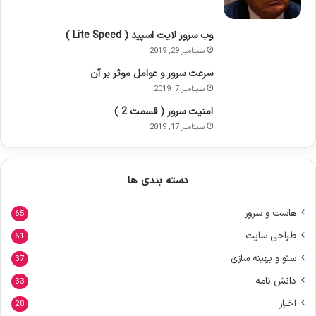
وب سرور لایت اسپید ( Lite Speed )
سپتامبر 29, 2019
سرعت سرور و عوامل موثر بر آن
سپتامبر 7, 2019
امنیت سرور ( قسمت 2 )
سپتامبر 17, 2019
دسته بندی ها
هاست و سرور
65
طراحی سایت
61
سئو و بهینه سازی
37
دانش نامه
33
اخبار
28