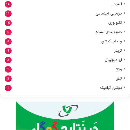
امنیت
16
بازاریابی اجتماعی
11
تکنولوژی
10
دسته‌بندی نشده
5
وب اپلیکیشن
4
تریدر
3
ارز دیجیتال
3
ویژه
3
تیزر
2
موشن گرافیک
1