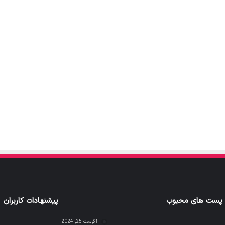
پست های محبوب
پیشنهادات کاربران
آگوست 25, 2024