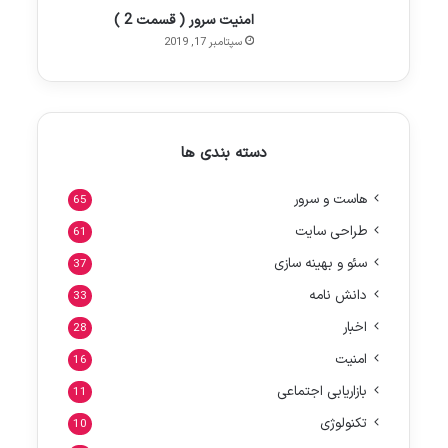
امنیت سرور ( قسمت 2 )
سپتامبر 17, 2019
دسته بندی ها
هاست و سرور
65
طراحی سایت
61
سئو و بهینه سازی
37
دانش نامه
33
اخبار
28
امنیت
16
بازاریابی اجتماعی
11
تکنولوژی
10