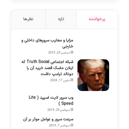
پرخواننده
تازه
نظرها
مزایا و معایب سرورهای داخلی و
خارجی
دسامبر 23, 2019
شبکه اجتماعی Truth Social که
ایلان ماسک قصد خرید آن را
دونالد ترامپ داشت
مارس 17, 2024
وب سرور لایت اسپید ( Lite
Speed )
سپتامبر 29, 2019
سرعت سرور و عوامل موثر بر آن
سپتامبر 7, 2019