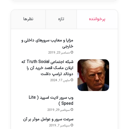
پرخواننده
تازه
نظرها
مزایا و معایب سرورهای داخلی و
خارجی
دسامبر 23, 2019
شبکه اجتماعی Truth Social که
ایلان ماسک قصد خرید آن را
دونالد ترامپ داشت
مارس 17, 2024
وب سرور لایت اسپید ( Lite
Speed )
سپتامبر 29, 2019
سرعت سرور و عوامل موثر بر آن
سپتامبر 7, 2019