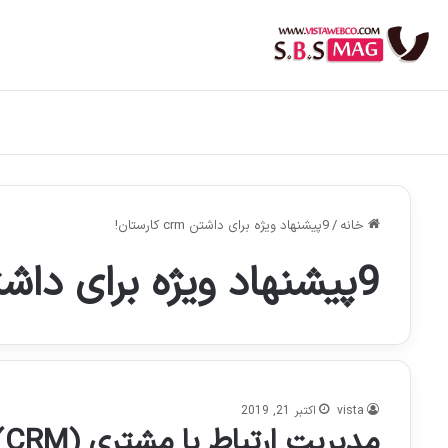
خانه
/
9پیشنهاد ویژه برای داشتن crm کارستان!
9پیشنهاد ویژه برای داشتن crm کارستان!
vista
اکتبر 21, 2019
مدیریت ارتباط با مشتری (CRM) چیست؟