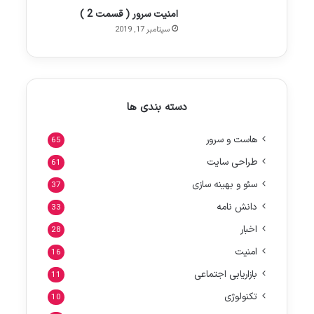
امنیت سرور ( قسمت 2 )
سپتامبر 17, 2019
دسته بندی ها
هاست و سرور
65
طراحی سایت
61
سئو و بهینه سازی
37
دانش نامه
33
اخبار
28
امنیت
16
بازاریابی اجتماعی
11
تکنولوژی
10