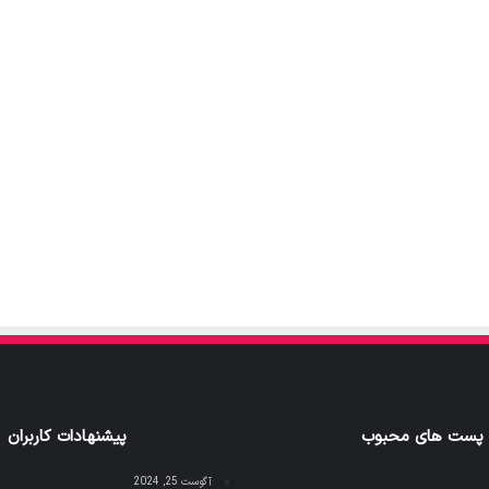
پست های محبوب
پیشنهادات کاربران
آگوست 25, 2024