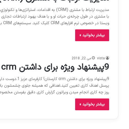
مدیریت ارتباط با مشتری (CRM) به اقدامات، اس
با مشتری‌ در طول چرخه‌ی حیات او و با هدف بهبود ارتباطات تجاری و
ویستا در خصوص نرم افزارهای CRM کلیک کنید. سیستم‌های CRM با هدف گردآوردی اطلاعات…
بیشتر بخوانید »
vista
می 22, 2018
9پیشنهاد ویژه برای داشتن crm کارستان!
روز چه کاری انجام میدن وبراتون گزارش کاری دقیق بفرستن مخصوص
بیشتر بخوانید »