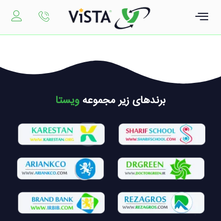
رش
ه
حتوا
برندهای زیر مجموعه
ویستا