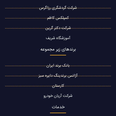
شرکت گردشگری رزاگرس
کمپلکس کاظم
شرکت دکتر گرین
آموزشگاه شریف
برندهای زیر مجموعه
بانک برند ایران
آژانس برندینگ دایره سبز
کارستان
شرکت آریان خودرو
خدمات