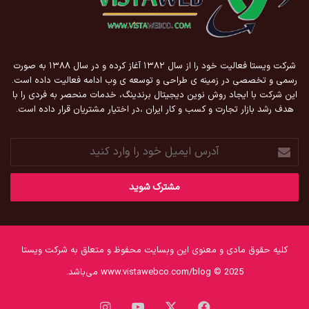
شرکت ویستا فعالیت خود را از سال ۱۳۸۲ آغاز کرده و در سال ۱۳۸۸ به صورت
رسمی و تخصصی در زمینه ی طراحی و توسعه ی وب ادامه فعالیت داده است.
این شرکت با ایجاد روش نوین دیجیتال برندینگ، خدمات منحصر به فردی را با
هدف رشد بازار تجارت و کسب و کار ایران ،در اختیار مشتریان قرار داده است.
آدرس
ایمیل
خود
را
وارد
کنید
کلیه حقوق مادی و معنوی این وبسایت محفوظ و متعلق به شرکت ویستا
www.vistawebco.com/blog © 2025 می‌باشد.
فیس
X
یوتیوب
اینستاگرام