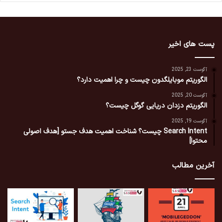
پست های اخیر
آگوست 23, 2025
الگوریتم موبایلگدون چیست و چرا اهمیت دارد؟
آگوست 20, 2025
الگوریتم دزدان دریایی گوگل چیست؟
آگوست 19, 2025
Search Intent چیست؟ شناخت اهمیت هدف جستو [هدف اصولی
محتوا]
آخرین مطالب