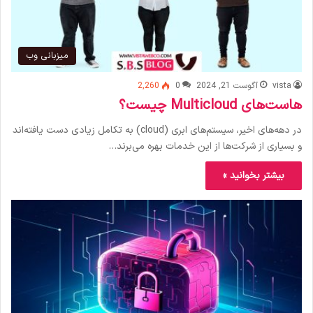
میزبانی وب
vista
آگوست 21, 2024
0
2,260
هاست‌های Multicloud چیست؟
در دهه‌های اخیر، سیستم‌های ابری (cloud) به تکامل زیادی دست یافته‌اند
و بسیاری از شرکت‌ها از این خدمات بهره می‌برند…
بیشتر بخوانید »