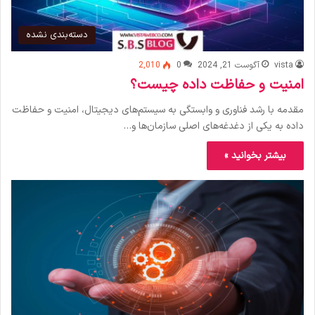
دسته‌بندی نشده
vista
آگوست 21, 2024
0
2,010
امنیت و حفاظت داده چیست؟
مقدمه با رشد فناوری و وابستگی به سیستم‌های دیجیتال، امنیت و حفاظت
داده به یکی از دغدغه‌های اصلی سازمان‌ها و…
بیشتر بخوانید »