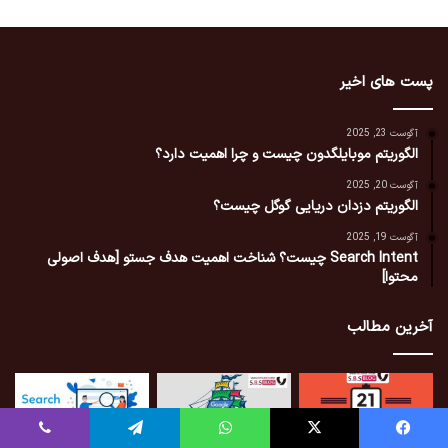
پست های اخیر
آگوست 23, 2025
الگوریتم موبایلگدون چیست و چرا اهمیت دارد؟
آگوست 20, 2025
الگوریتم دزدان دریایی گوگل چیست؟
آگوست 19, 2025
Search Intent چیست؟ شناخت اهمیت هدف جستو [هدف اصولی
محتوا]
آخرین مطالب