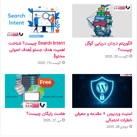
الگوریتم دزدان دریایی گوگل
Search Intent چیست؟ شناخت
چیست؟
اهمیت هدف جستو [هدف اصولی
محتوا]
آگوست 20, 2025
آگوست 19, 2025
امنیت وردپرس + مقدمه و معرفی
هاست رایگان چیست؟
خطرات احتمالی
می 27, 2025
جولای 28, 2025