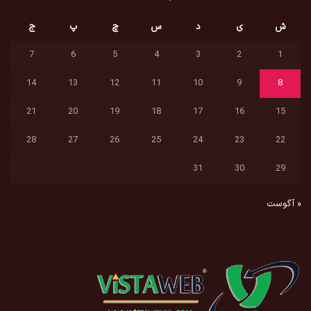
ش
ی
د
س
چ
پ
ج
7
6
5
4
3
2
1
14
13
12
11
10
9
8
21
20
19
18
17
16
15
28
27
26
25
24
23
22
31
30
29
« آگوست