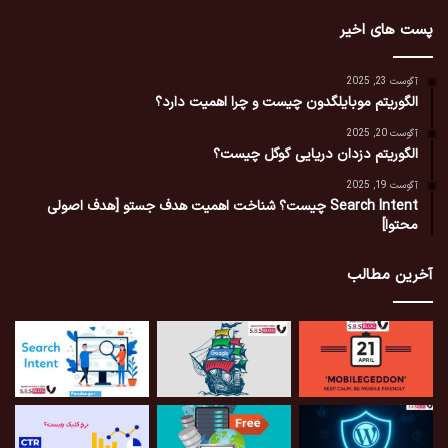
پست های اخیر
آگوست 23, 2025
الگوریتم موبایلگدون چیست و چرا اهمیت دارد؟
آگوست 20, 2025
الگوریتم دزدان دریایی گوگل چیست؟
آگوست 19, 2025
Search Intent چیست؟ شناخت اهمیت هدف جستو [هدف اصولی
محتوا]
آخرین مطالب