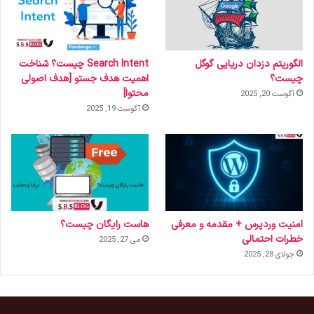
الگوریتم دزدان دریایی گوگل
Search Intent چیست؟ شناخت
چیست؟
اهمیت هدف جستو [هدف اصولی
محتوا]
آگوست 20, 2025
آگوست 19, 2025
امنیت وردپرس + مقدمه و معرفی
هاست رایگان چیست؟
خطرات احتمالی
می 27, 2025
جولای 28, 2025