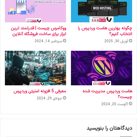
چگونه بهترین هاست وردپرس را
ووکامرس چیست | قدرتمند ترین
انتخاب کنیم؟
ابزار برای ساخت فروشگاه آنلاین
آوریل 30, 2025
سپتامبر 14, 2024
هاست وردپرس مدیریت شده
معرفی 5 افزونه امنیتی وردپرس
چیست؟
جولای 29, 2024
آگوست 20, 2024
دیدگاهتان را بنویسید