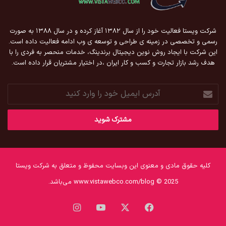
شرکت ویستا فعالیت خود را از سال ۱۳۸۲ آغاز کرده و در سال ۱۳۸۸ به صورت
رسمی و تخصصی در زمینه ی طراحی و توسعه ی وب ادامه فعالیت داده است.
این شرکت با ایجاد روش نوین دیجیتال برندینگ، خدمات منحصر به فردی را با
هدف رشد بازار تجارت و کسب و کار ایران ،در اختیار مشتریان قرار داده است.
آدرس
ایمیل
خود
را
وارد
کنید
کلیه حقوق مادی و معنوی این وبسایت محفوظ و متعلق به شرکت ویستا
www.vistawebco.com/blog © 2025 می‌باشد.
فیس
X
یوتیوب
اینستاگرام