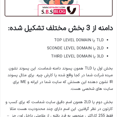
دامنه از 3 بخش مختلف تشکیل شده:
TLD یا TOP LEVEL DOMAIN
2LD یا SCONDE LEVEL DOMAIN
3LD یا THIRD LEVEL DOMAIN
بخش اول یا TLD همون پسوند دامنه شماست. این پسوند نشون
میده شرکت شما در کجا واقع شده یا کارش چیه. برای مثال پسوند
IR نشون دهنده این هستش که سایت شما در ایرانه و ME برای
سایت های شخصی هست.
بخش دوم یا 2LD همون اسم دقیق سایت شماست که برای کسب و
کارتون در نظر گرفتین. این اسم دارای چند محدودیت هست مثلا
فقط 255 کاراکتر ، منحصر به فرد باشه ، از علامتی داخل اون جز –