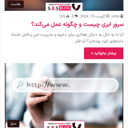
هاست
vista
آگوست 19, 2024
0
165
سرور ابری چیست و چگونه عمل می‌کند؟
آیا تا به حال به دنبال راهکاری برای ذخیره و مدیریت امن و قابل اعتماد
داده‌های خود بوده‌اید؟ آیا فکر…
بیشتر بخوانید »
سئو