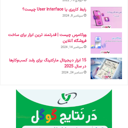
جولای 19, 2022
رابط کاربری یا User Interface چیست؟
سپتامبر 8, 2024
ووکامرس چیست | قدرتمند ترین ابزار برای ساخت
فروشگاه آنلاین
سپتامبر 14, 2024
15 ابزار دیجیتال مارکتینگ برای رشد کسب‌وکارها
در سال 2025
دسامبر 24, 2024