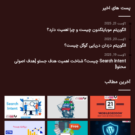
پست های اخیر
آگوست 23, 2025
الگوریتم موبایلگدون چیست و چرا اهمیت دارد؟
آگوست 20, 2025
الگوریتم دزدان دریایی گوگل چیست؟
آگوست 19, 2025
Search Intent چیست؟ شناخت اهمیت هدف جستو [هدف اصولی
محتوا]
آخرین مطالب