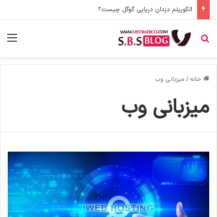
الگوریتم دزدان دریایی گوگل چیست؟
جستجو برای
منو
خانه
/
میزبانی وب
میزبانی وب