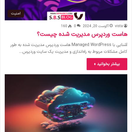
امنیت
vista
آگوست 20, 2024
0
160
هاست وردپرس مدیریت شده چیست؟
آشنایی با Managed WordPress هاست وردپرس مدیریت شده به طور
کامل مشکلات مربوط به راه‌اندازی و مدیریت یک سایت وردپرس…
بیشتر بخوانید »