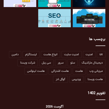
برچسب ها
ux
امنیت
امنیت سایت
انواع هاست
اینستاگرام
دامین
دیجیتال مارکتینگ
سئو
سرور
سی پنل
شرکت ویستا
میزبانی وب
هاست
هاست اشتراکی
هاست لینوکس
هاست ویستا
وردپرس
گوگل ادز
تقویم 1402
آگوست 2026