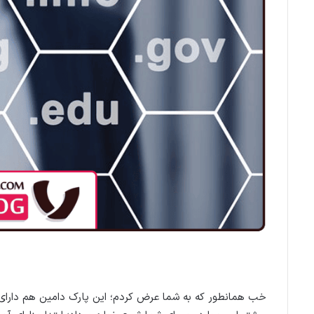
خب همانطور که به شما عرض کردم؛ این پارک دامین هم دارای مز