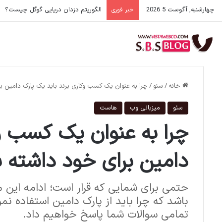
چهارشنبه, آگوست 5 2026
الگوریتم دزدان دریایی گوگل چیست؟
خبر فوری
خانه
/
سئو
/
چرا به عنوان یک کسب وکاری برند باید یک پارک دامین ب
سئو
میزبانی وب
هاست
چرا به عنوان یک کسب وک
دامین برای خود داشته 
حتمی برای شمایی که قرار است؛ ادامه این 
باشد که چرا باید از پارک دامین استفاده نمو
تمامی سوالات شما پاسخ خواهیم داد.