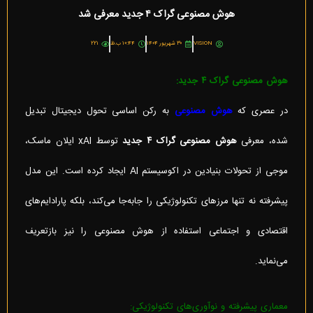
هوش مصنوعی گراک ۴ جدید معرفی شد
VISION
۳۰ شهریور ۱۴۰۴
۱۰:۴۴ ب.ظ
۲۲۱
هوش مصنوعی گراک ۴ جدید:
در عصری که
هوش مصنوعی
به رکن اساسی تحول دیجیتال تبدیل
شده، معرفی
هوش مصنوعی گراک ۴ جدید
توسط xAI ایلان ماسک،
موجی از تحولات بنیادین در اکوسیستم AI ایجاد کرده است. این مدل
پیشرفته نه تنها مرزهای تکنولوژیکی را جابه‌جا می‌کند، بلکه پارادایم‌های
اقتصادی و اجتماعی استفاده از هوش مصنوعی را نیز بازتعریف
می‌نماید.
معماری پیشرفته و نوآوری‌های تکنولوژیکی: