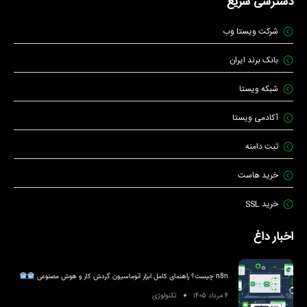
دسترسی سریع
شرکت ویستا وب
بانک برند ایران
شبکه ویستا
آکادمی ویستا
ثبت دامنه
خرید هاست
خرید SSL
اخبار داغ
n8n چیست؟ راهنمای کامل ابزار اتوماسیون گردش کار و هوش مصنوعی
۴ مرداد ۱۴۰۵
تکنولوژی