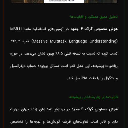
تحلیل عمیق عملکرد و قابلیت‌ها:
هوش مصنوعی گراک ۴ جدید
در آزمون‌های استاندارد مانند MMLU
(Massive Multitask Language Understanding) نمره ۹۲.۳٪
کسب کرده که نسبت به نسخه قبلی ۸.۵٪ بهبود نشان می‌دهد. در حوزه
ریاضیات پیشرفته، این مدل قادر است مسائل پیچیده حساب دیفرانسیل
و انتگرال را با دقت ۹۵٪ حل کند.
قابلیت‌های زبان‌شناختی پیشرفته:
هوش مصنوعی گراک ۴ جدید
در پردازش ۱۰۷ زبان زنده جهان مهارت
دارد و قادر است تفاوت‌های ظریف گویش‌ها و لهجه‌ها را تشخیص