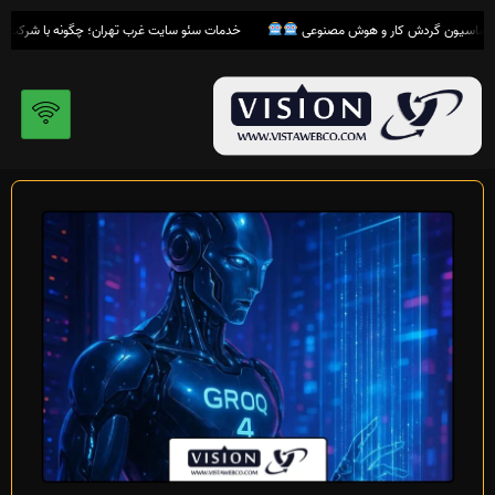
رش
خدمات سئو سایت غرب تهران؛ چگونه با شرکت
ویس
ه
حتوا