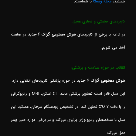
هستید،
مجله ویستا
با شماست.
کاربردهای صنعتی و تجاری عمیق:
در ادامه با برخی از کاربردهای
هوش مصنوعی گراک ۴ جدید
در صنعت
آشنا می شویم.
انقلاب در حوزه سلامت و پزشکی:
هوش مصنوعی گراک ۴ جدید
در حوزه پزشکی کاربردهای انقلابی دارد.
این مدل قادر است تصاویر پزشکی مانند CT اسکن، MRI و رادیوگرافی
را با دقت ۹۸.۷٪ تحلیل کند. در تشخیص زودهنگام سرطان، عملکرد این
مدل با متخصصان رادیولوژی برابری می‌کند و در برخی موارد حتی بهتر
عمل می‌کند.